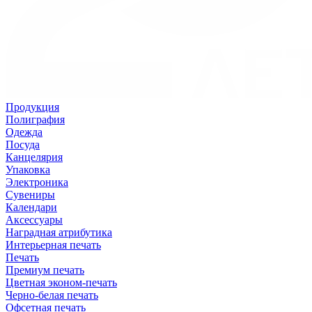
Продукция
Полиграфия
Одежда
Посуда
Канцелярия
Упаковка
Электроника
Сувениры
Календари
Аксессуары
Наградная атрибутика
Интерьерная печать
Печать
Премиум печать
Цветная эконом-печать
Черно-белая печать
Офсетная печать