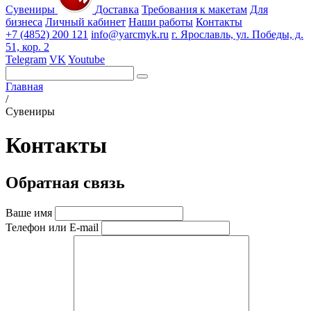
Сувениры
Доставка
Требования к макетам
Для
бизнеса
Личный кабинет
Наши работы
Контакты
+7 (4852) 200 121
info@yarcmyk.ru
г. Ярославль, ул. Победы, д.
51, кор. 2
Telegram
VK
Youtube
Главная
/
Сувениры
Контакты
Обратная связь
Ваше имя
Телефон или E-mail