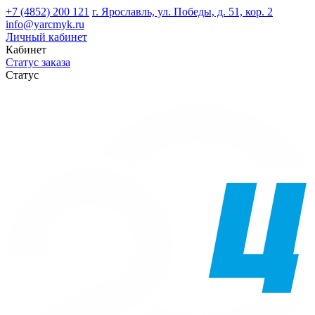
+7 (4852) 200 121
г. Ярославль, ул. Победы, д. 51, кор. 2
info@yarcmyk.ru
Личный кабинет
Кабинет
Статус заказа
Статус