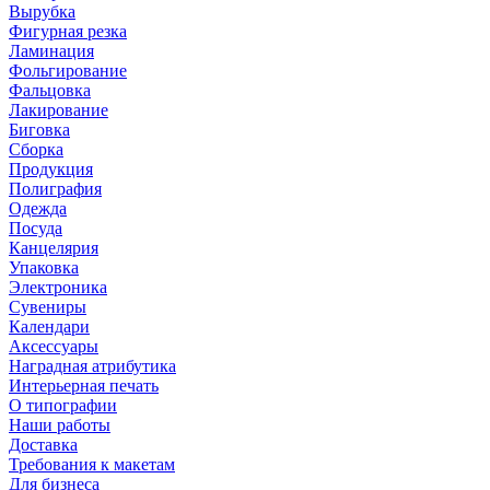
Вырубка
Фигурная резка
Ламинация
Фольгирование
Фальцовка
Лакирование
Биговка
Сборка
Продукция
Полиграфия
Одежда
Посуда
Канцелярия
Упаковка
Электроника
Сувениры
Календари
Аксессуары
Наградная атрибутика
Интерьерная печать
О типографии
Наши работы
Доставка
Требования к макетам
Для бизнеса