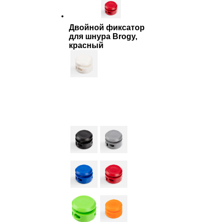
Двойной фиксатор
для шнура Brogy,
красный