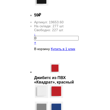
59
₽
Артикул:
19653.60
На складе:
277 шт.
Свободно:
227 шт.
-
+
В корзину
Купить в 1 клик
Джибитс из ПВХ
«Квадрат», красный