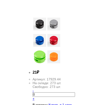
21
₽
Артикул:
17929.44
На складе:
273 шт.
Свободно:
273 шт.
-
+
В корзину
Купить в 1 клик