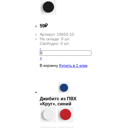
59
₽
Артикул:
19650.10
На складе:
0 шт.
Свободно:
0 шт.
-
+
В корзину
Купить в 1 клик
Джибитс из ПВХ
«Круг», синий