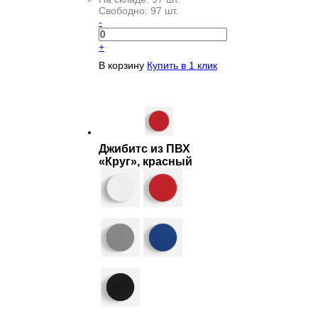
Свободно:
97 шт.
-
+
В корзину
Купить в 1 клик
Джибитс из ПВХ
«Круг», красный