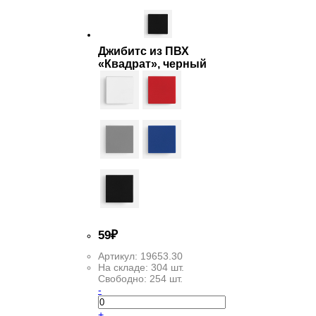
Джибитс из ПВХ
«Квадрат», черный
59
₽
Артикул:
19653.30
На складе:
304 шт.
Свободно:
254 шт.
-
+