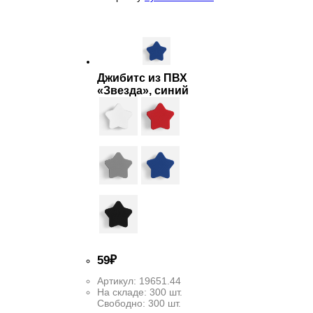
Джибитс из ПВХ
«Звезда», синий
59
₽
Артикул:
19651.44
На складе:
300 шт.
Свободно:
300 шт.