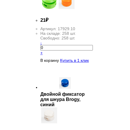
21
₽
Артикул:
17929.10
На складе:
258 шт.
Свободно:
258 шт.
-
+
В корзину
Купить в 1 клик
Двойной фиксатор
для шнура Brogy,
синий