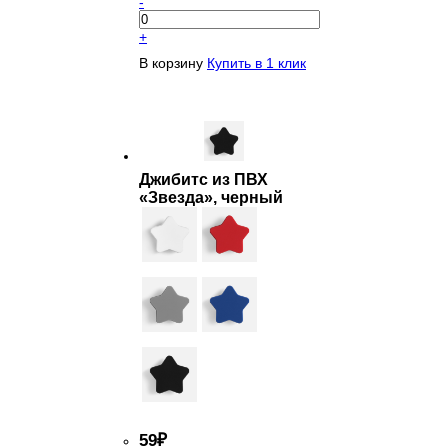
-
+
В корзину
Купить в 1 клик
Джибитс из ПВХ
«Звезда», черный
59
₽