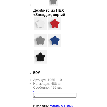
Джибитс из ПВХ
«Звезда», серый
59
₽
Артикул:
19651.10
На складе:
486 шт.
Свободно:
436 шт.
-
+
В корзину
Купить в 1 клик