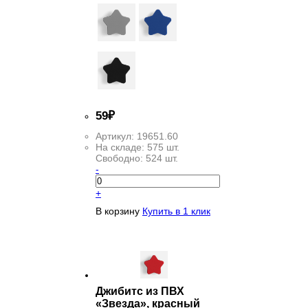
59
₽
Артикул:
19651.60
На складе:
575 шт.
Свободно:
524 шт.
-
+
В корзину
Купить в 1 клик
Джибитс из ПВХ
«Звезда», красный