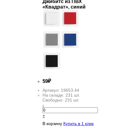
Джибитс из ПВХ
«Квадрат», синий
59
₽
Артикул:
19653.44
На складе:
231 шт.
Свободно:
231 шт.
-
+
В корзину
Купить в 1 клик