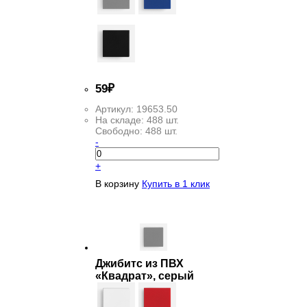
59
₽
Артикул:
19653.50
На складе:
488 шт.
Свободно:
488 шт.
-
+
В корзину
Купить в 1 клик
Джибитс из ПВХ
«Квадрат», серый