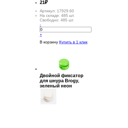
21
₽
Артикул:
17929.60
На складе:
485 шт.
Свободно:
485 шт.
-
+
В корзину
Купить в 1 клик
Двойной фиксатор
для шнура Brogy,
зеленый неон