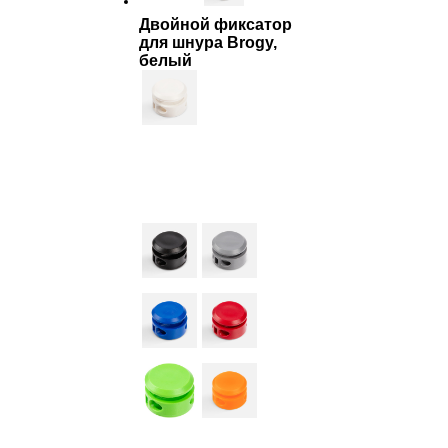
Двойной фиксатор
для шнура Brogy,
белый