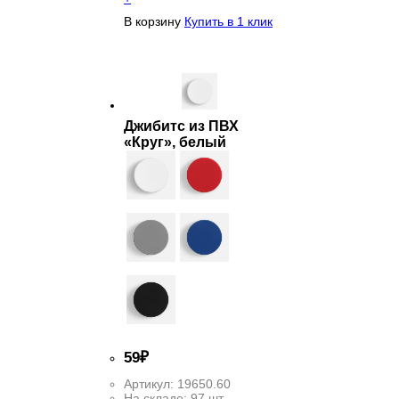
В корзину
Купить в 1 клик
Джибитс из ПВХ
«Круг», белый
59
₽
Артикул:
19650.60
На складе:
97 шт.