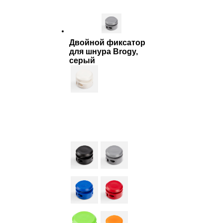
Двойной фиксатор
для шнура Brogy,
серый