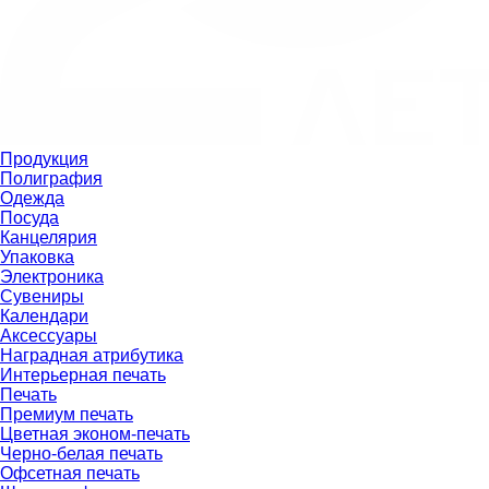
Продукция
Полиграфия
Одежда
Посуда
Канцелярия
Упаковка
Электроника
Сувениры
Календари
Аксессуары
Наградная атрибутика
Интерьерная печать
Печать
Премиум печать
Цветная эконом-печать
Черно-белая печать
Офсетная печать