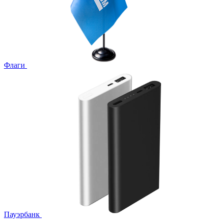
Флаги
Пауэрбанк