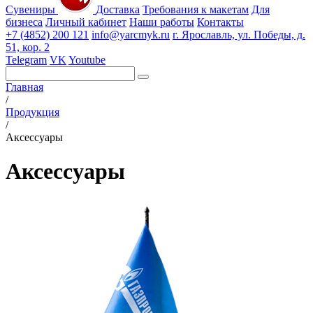
Сувениры
Доставка
Требования к макетам
Для
бизнеса
Личный кабинет
Наши работы
Контакты
+7 (4852) 200 121
info@yarcmyk.ru
г. Ярославль, ул. Победы, д.
51, кор. 2
Telegram
VK
Youtube
Главная
/
Продукция
/
Аксессуары
Аксессуары