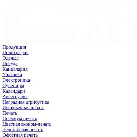
Продукция
Полиграфия
Одежда
Посуда
Канцелярия
Упаковка
Электроника
Сувениры
Календари
Аксессуары
Наградная атрибутика
Интерьерная печать
Печать
Премиум печать
Цветная эконом-печать
Черно-белая печать
Офсетная печать