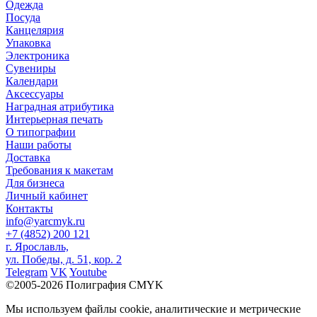
Одежда
Посуда
Канцелярия
Упаковка
Электроника
Сувениры
Календари
Аксессуары
Наградная атрибутика
Интерьерная печать
О типографии
Наши работы
Доставка
Требования к макетам
Для бизнеса
Личный кабинет
Контакты
info@yarcmyk.ru
+7 (4852) 200 121
г. Ярославль,
ул. Победы, д. 51, кор. 2
Telegram
VK
Youtube
©2005-2026 Полиграфия CMYK
Мы используем файлы cookie, аналитические и метрические