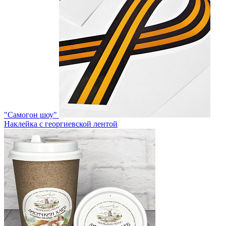
"Самогон шоу"
Наклейка с георгиевской лентой