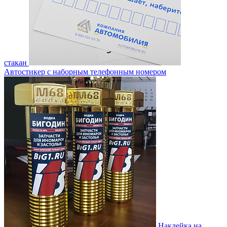
стакан
Автостикер с наборным телефонным номером
Наклейка на