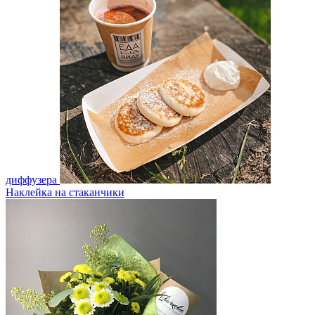
диффузера
Наклейка на стаканчики