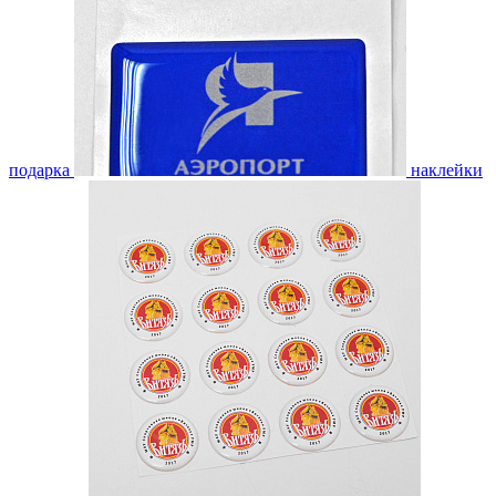
подарка
наклейки