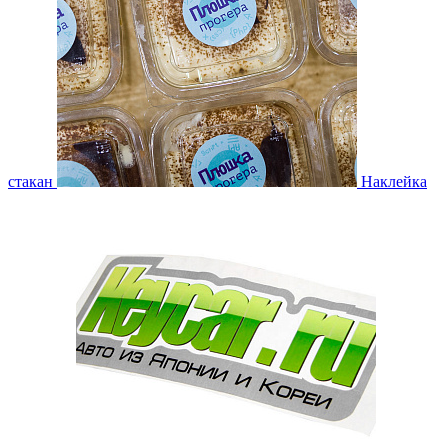
стакан
Наклейка