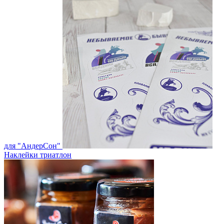
для "АндерСон"
Наклейки триатлон