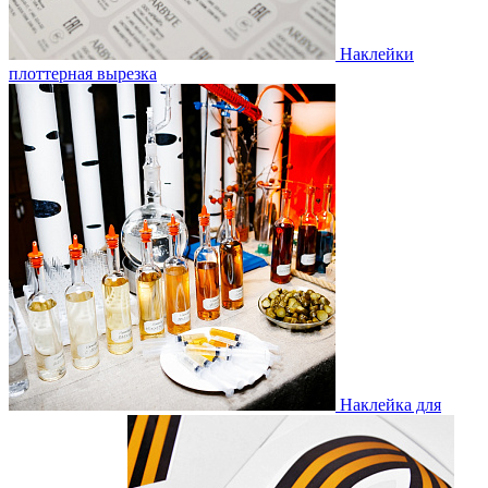
Наклейки
плоттерная вырезка
Наклейка для