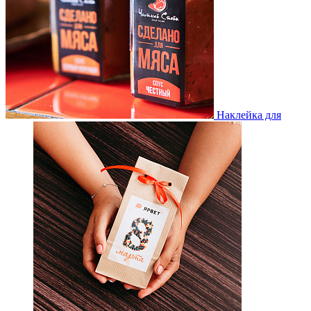
Наклейка для