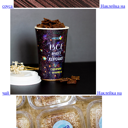
соуса
Наклейка на
чай
Наклейка на