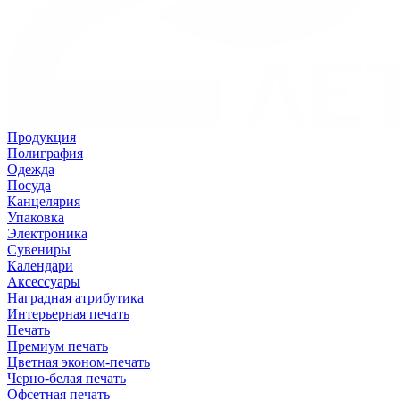
Продукция
Полиграфия
Одежда
Посуда
Канцелярия
Упаковка
Электроника
Сувениры
Календари
Аксессуары
Наградная атрибутика
Интерьерная печать
Печать
Премиум печать
Цветная эконом-печать
Черно-белая печать
Офсетная печать