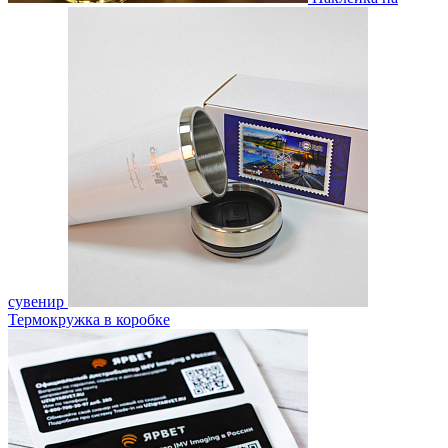
сувенир
Термокружка в коробке