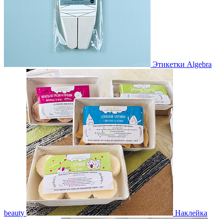
Этикетки Algebra
beauty
Наклейка