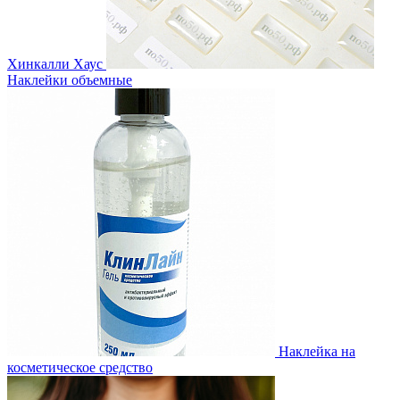
Хинкалли Хаус
Наклейки объемные
Наклейка на
косметическое средство