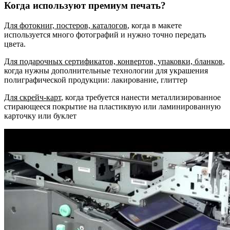
Когда используют премиум печать?
Для фотокниг, постеров, каталогов
, когда в макете
используется много фотографий и нужно точно передать
цвета.
Для подарочных сертификатов, конвертов, упаковки, бланков
,
когда нужны дополнительные технологии для украшения
полиграфической продукции: лакирование, глиттер
Для скрейч-карт
, когда требуется нанести металлизированное
стирающееся покрытие на пластиквую или ламинированную
карточку или буклет