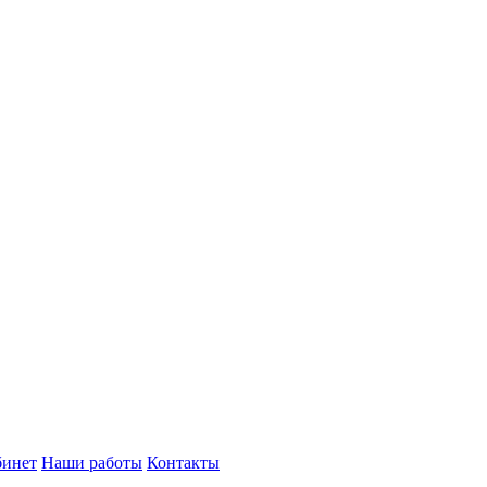
бинет
Наши работы
Контакты