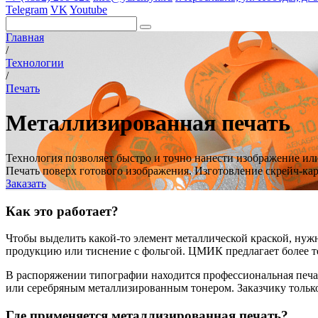
Telegram
VK
Youtube
Главная
/
Технологии
/
Печать
Металлизированная печать
Технология позволяет быстро и точно нанести изображение и
Печать поверх готового изображения. Изготовление скрейч-ка
Заказать
Как это работает?
Чтобы выделить какой-то элемент металлической краской, нуж
продукцию или тиснение с фольгой. ЦМИК предлагает более т
В распоряжении типографии находится профессиональная печат
или серебряным металлизированным тонером. Заказчику тольк
Где применяется металлизированная печать?