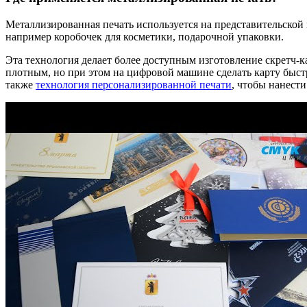
Металлизированная печать используется на представительской
например коробочек для косметики, подарочной упаковки.
Эта технология делает более доступным изготовление скретч-
плотным, но при этом на цифровой машине сделать карту быстр
также
технология персонализированной печати
, чтобы нанест