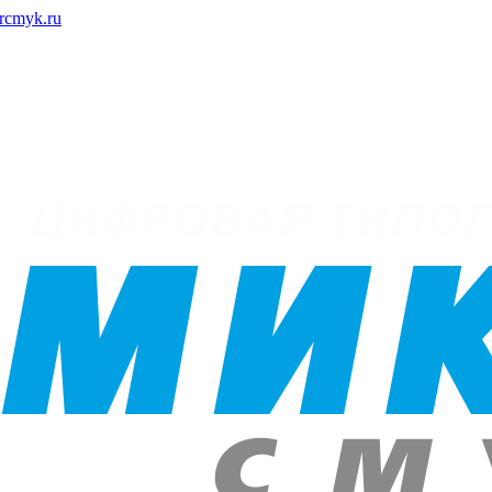
rcmyk.ru