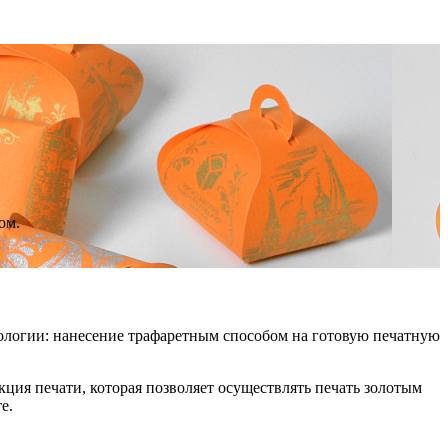
ом.
нологии: нанесение трафаретным способом на готовую печатную
ция печати, которая позволяет осуществлять печать золотым
е.