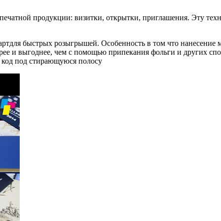
 печатной продукции: визитки, открытки, приглашения. Эту тех
картдля быстрых розыгрышей. Особенность в том что нанесение 
ее и выгоднее, чем с помощью припекания фольги и других спос
и код под стирающуюся полосу