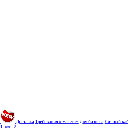
Доставка
Требования к макетам
Для бизнеса
Личный ка
1, кор. 2