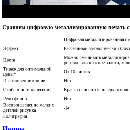
Сравним цифровую металлизированную печать с
Цифровая металлизированная пе
Эффект
Рассеянный металлический блес
Можно смешивать металлизирова
Цвета
розовое или красное золото, хол
Тираж для оптимальной
От 10 листов
цены*
Изготовление клише
Нет
Особенности нанесения
Краска наносится поверх основ
Рельефность
Нет
Воспроизведение мелких
Да
деталей рисунка
Полиграфия
Иконы