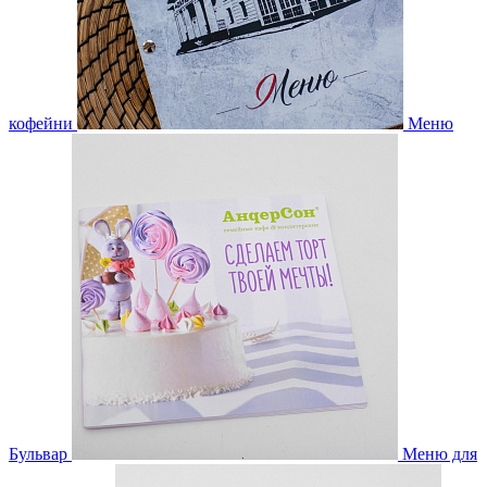
кофейни
Меню
Бульвар
Меню для