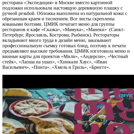
ресторана «Экспедиция» в Москве вместо картонной
подложки использовали настоящую деревянную плашку с
ручной резьбой. Обложка выполнена из натуральной кожи с
обрезанным краем и тиснением. Все листы скреплены
коваными болтами. ЦМИК печатает меню для группы
ресторанов и кафе «Сказка», «Мамука», «Манеки» (Санкт-
Петербург, Ярославль, Кострома, Рыбинск). Рестораторы
вкладывают много труда в дизайн меню, заказывают
профессиональную съемку готовых блюд, поэтому к печати
предъявляют высокие требования. ЦМИК изготовила меню и
винные карты для проектов «Мили», «Андерсон», «Честный
стейк», «Лапша на ушах», «Хинкали Хаус», «Иван
Васильевич», «Пинта», «Хмель и Гриль», «Брюгге».