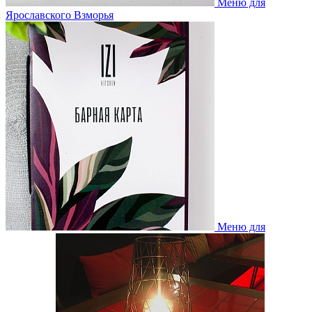
Меню для
Ярославского Взморья
Меню для