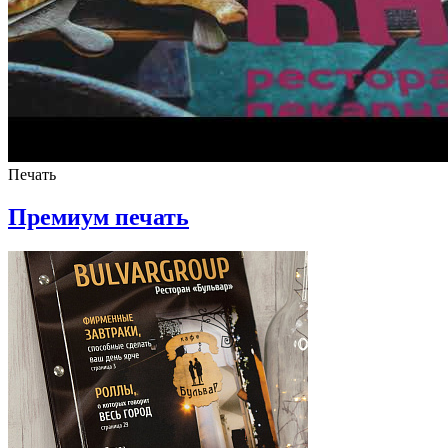
Печать
Премиум печать