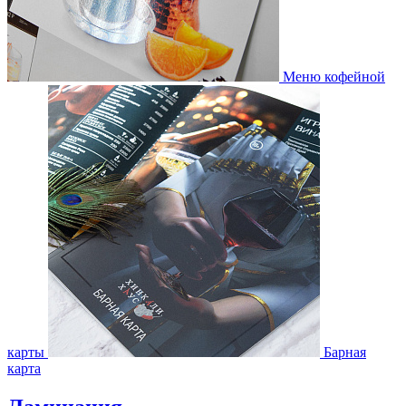
Меню кофейной
карты
Барная
карта