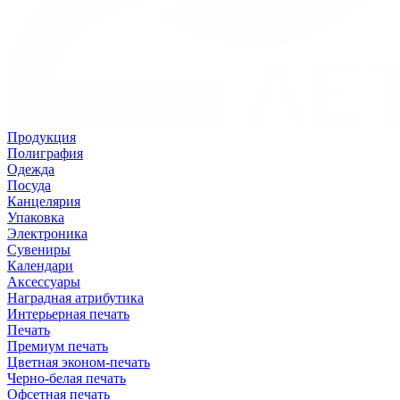
Продукция
Полиграфия
Одежда
Посуда
Канцелярия
Упаковка
Электроника
Сувениры
Календари
Аксессуары
Наградная атрибутика
Интерьерная печать
Печать
Премиум печать
Цветная эконом-печать
Черно-белая печать
Офсетная печать