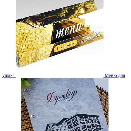
ушах"
Меню для