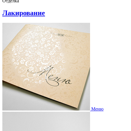
Отделка
Лакирование
Меню