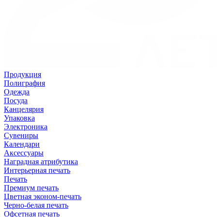
Продукция
Полиграфия
Одежда
Посуда
Канцелярия
Упаковка
Электроника
Сувениры
Календари
Аксессуары
Наградная атрибутика
Интерьерная печать
Печать
Премиум печать
Цветная эконом-печать
Черно-белая печать
Офсетная печать