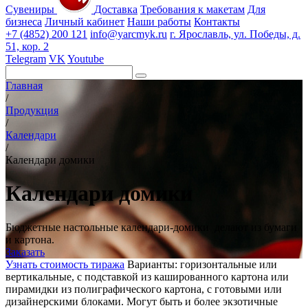
Сувениры
Доставка
Требования к макетам
Для
бизнеса
Личный кабинет
Наши работы
Контакты
+7 (4852) 200 121
info@yarcmyk.ru
г. Ярославль, ул. Победы, д.
51, кор. 2
Telegram
VK
Youtube
Главная
/
Продукция
/
Календари
/
Календари домики
Календари домики
Бюджетные настольные календари-домики делают из бумаги
и картона.
Заказать
Узнать стоимость тиража
Варианты: горизонтальные или
вертикальные, с подставкой из кашированного картона или
пирамидки из полиграфического картона, с готовыми или
дизайнерскими блоками. Могут быть и более экзотичные