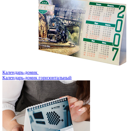
Календарь-домик
Календарь-домик горизонтальный