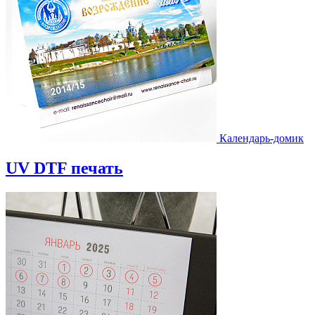
Календарь-домик
UV DTF печать