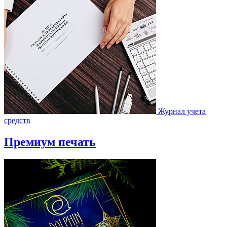
Журнал учета
средств
Премиум печать