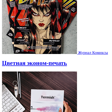
Журнал Комиксы
Цветная эконом-печать