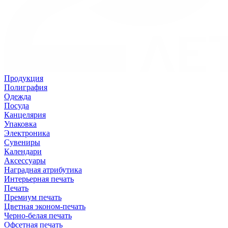
Продукция
Полиграфия
Одежда
Посуда
Канцелярия
Упаковка
Электроника
Сувениры
Календари
Аксессуары
Наградная атрибутика
Интерьерная печать
Печать
Премиум печать
Цветная эконом-печать
Черно-белая печать
Офсетная печать