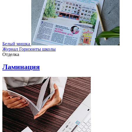
Белый мишка
Журнал Горизонты школы
Отделка
Ламинация