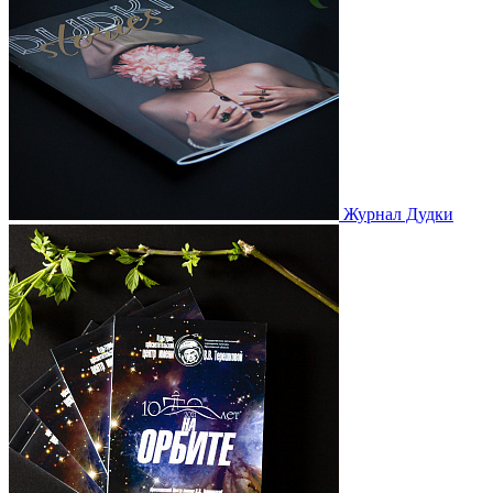
Журнал Дудки