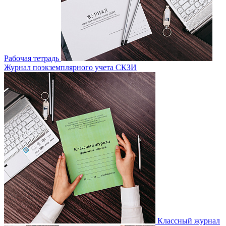
Рабочая тетрадь
Журнал поэкземплярного учета СКЗИ
Классный журнал