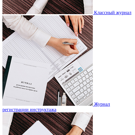
Классный журнал
Журнал
регистрации инструктажа