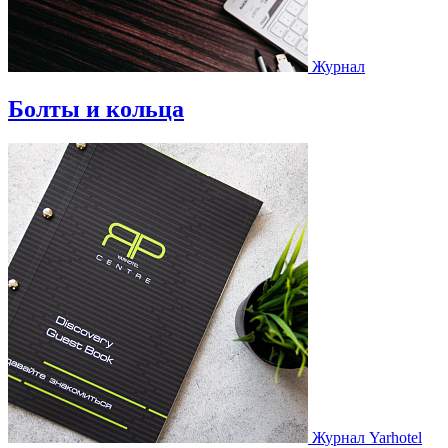
Журнал
Болты и кольца
Журнал Yarhotel