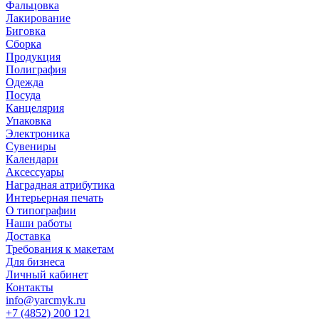
Фальцовка
Лакирование
Биговка
Сборка
Продукция
Полиграфия
Одежда
Посуда
Канцелярия
Упаковка
Электроника
Сувениры
Календари
Аксессуары
Наградная атрибутика
Интерьерная печать
О типографии
Наши работы
Доставка
Требования к макетам
Для бизнеса
Личный кабинет
Контакты
info@yarcmyk.ru
+7 (4852) 200 121