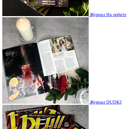
Журнал На орбите
Журнал DUDKI