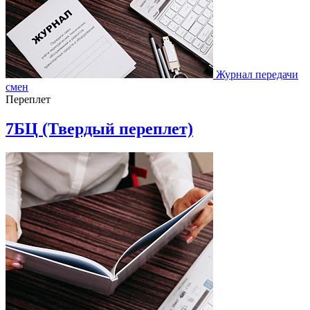
Журнал передачи
смен
Переплет
7БЦ (Твердый переплет)