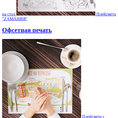
на стол
Плейсмета
"ZAMAНИЯ"
Офсетная печать
Плейсмета с