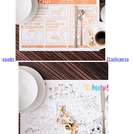
крафт
Плейсмета