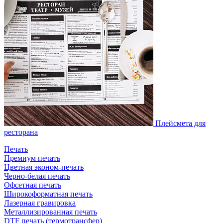
Плейсмета для
ресторана
Печать
Премиум печать
Цветная эконом-печать
Черно-белая печать
Офсетная печать
Широкоформатная печать
Лазерная гравировка
Металлизированная печать
DTF печать (термотрансфер)