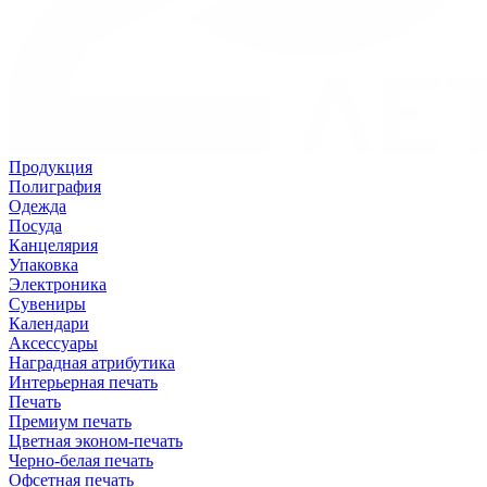
Продукция
Полиграфия
Одежда
Посуда
Канцелярия
Упаковка
Электроника
Сувениры
Календари
Аксессуары
Наградная атрибутика
Интерьерная печать
Печать
Премиум печать
Цветная эконом-печать
Черно-белая печать
Офсетная печать