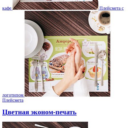
кафе
Плейсмета с
логотипом
Плейсмета
Цветная эконом-печать