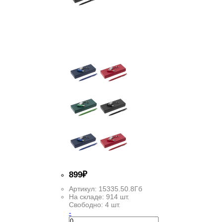
899
₽
Артикул:
15335.50.8Гб
На складе:
914 шт.
Свободно:
4 шт.
-