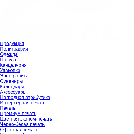
Продукция
Полиграфия
Одежда
Посуда
Канцелярия
Упаковка
Электроника
Сувениры
Календари
Аксессуары
Наградная атрибутика
Интерьерная печать
Печать
Премиум печать
Цветная эконом-печать
Черно-белая печать
Офсетная печать