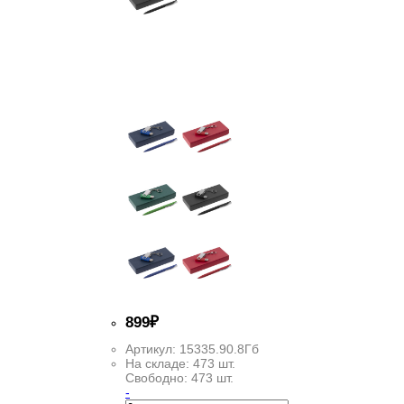
899
₽
Артикул:
15335.90.8Гб
На складе:
473 шт.
Свободно:
473 шт.
-