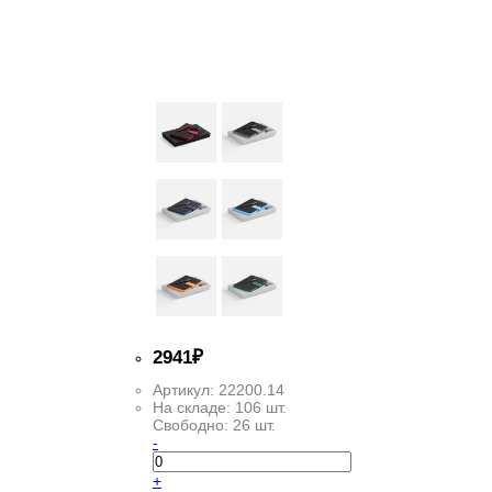
2
941
₽
Артикул:
22200.14
На складе:
106 шт.
Свободно:
26 шт.
-
+