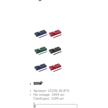
899
₽
Артикул:
15335.40.8Гб
На складе:
1669 шт.
Свободно:
1189 шт.
-