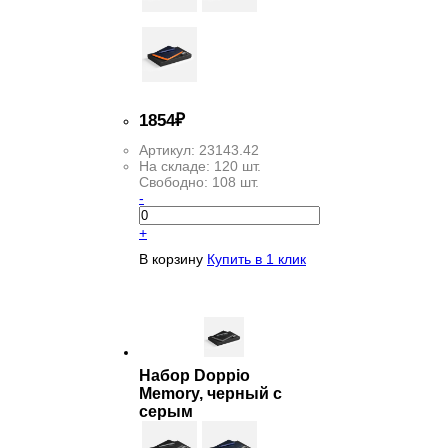
1
854
₽
Артикул:
23143.42
На складе:
120 шт.
Свободно:
108 шт.
-
+
В корзину
Купить в 1 клик
Набор Doppio
Memory, черный с
серым