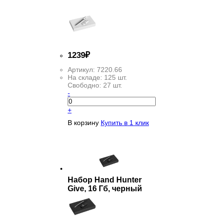
1
239
₽
Артикул:
7220.66
На складе:
125 шт.
Свободно:
27 шт.
-
+
В корзину
Купить в 1 клик
Набор Hand Hunter
Give, 16 Гб, черный