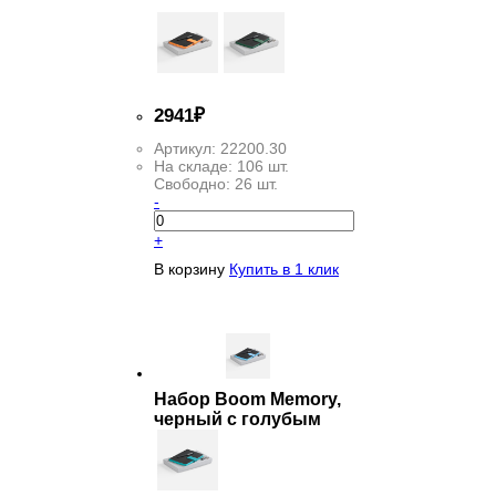
2
941
₽
Артикул:
22200.30
На складе:
106 шт.
Свободно:
26 шт.
-
+
В корзину
Купить в 1 клик
Набор Boom Memory,
черный с голубым