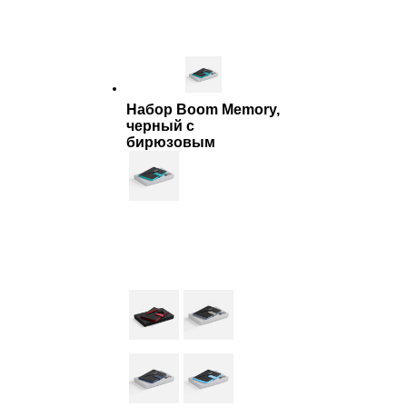
ФИЛЬТР
Набор Boom Memory,
черный с
бирюзовым