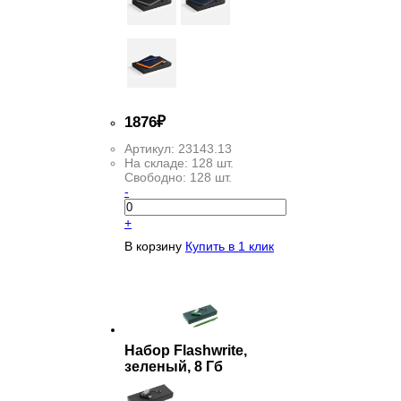
1
876
₽
Артикул:
23143.13
На складе:
128 шт.
Свободно:
128 шт.
-
+
В корзину
Купить в 1 клик
Набор Flashwrite,
зеленый, 8 Гб