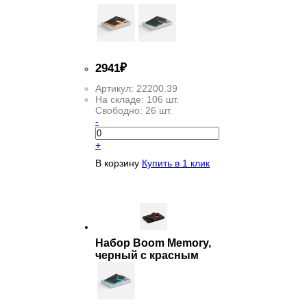
2
941
₽
Артикул:
22200.39
На складе:
106 шт.
Свободно:
26 шт.
-
+
В корзину
Купить в 1 клик
Набор Boom Memory,
черный с красным