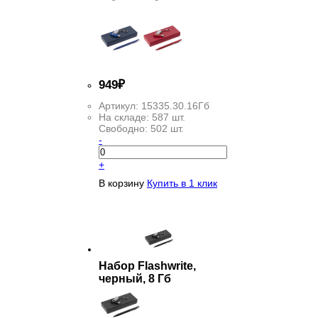
949
₽
Артикул:
15335.30.16Гб
На складе:
587 шт.
Свободно:
502 шт.
-
+
В корзину
Купить в 1 клик
Набор Flashwrite,
черный, 8 Гб