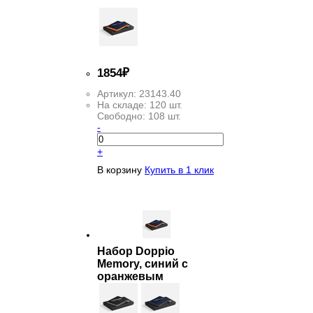
1
854
₽
Артикул:
23143.40
На складе:
120 шт.
Свободно:
108 шт.
-
+
В корзину
Купить в 1 клик
Набор Doppio
Memory, синий с
оранжевым