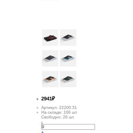
2
941
₽
Артикул:
22200.31
На складе:
106 шт.
Свободно:
26 шт.
-
+