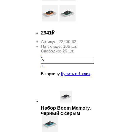
2
941
₽
Артикул:
22200.32
На складе:
106 шт.
Свободно:
26 шт.
-
+
В корзину
Купить в 1 клик
Набор Boom Memory,
черный с серым