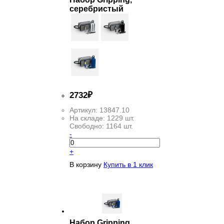
серебристый
2
732
₽
Артикул:
13847.10
На складе:
1229 шт.
Свободно:
1164 шт.
-
+
В корзину
Купить в 1 клик
Набор Gripping,