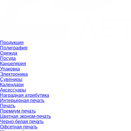
Продукция
Полиграфия
Одежда
Посуда
Канцелярия
Упаковка
Электроника
Сувениры
Календари
Аксессуары
Наградная атрибутика
Интерьерная печать
Печать
Премиум печать
Цветная эконом-печать
Черно-белая печать
Офсетная печать