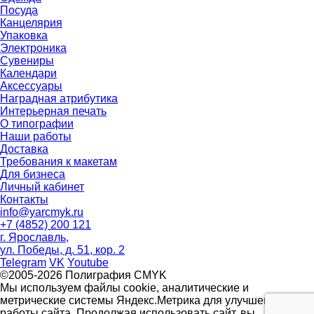
Посуда
Канцелярия
Упаковка
Электроника
Сувениры
Календари
Аксессуары
Наградная атрибутика
Интерьерная печать
О типографии
Наши работы
Доставка
Требования к макетам
Для бизнеса
Личный кабинет
Контакты
info@yarcmyk.ru
+7 (4852) 200 121
г. Ярославль,
ул. Победы, д. 51, кор. 2
Telegram
VK
Youtube
©2005-2026 Полиграфия CMYK
Мы используем файлы cookie, аналитические и
метрические системы Яндекс.Метрика для улучшения
работы сайта. Продолжая использовать сайт, вы