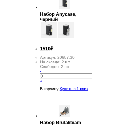
Набор Anycase,
черный
1
510
₽
Артикул:
20687.30
На складе:
2 шт.
Свободно:
2 шт.
-
+
В корзину
Купить в 1 клик
Набор Brutaliteam