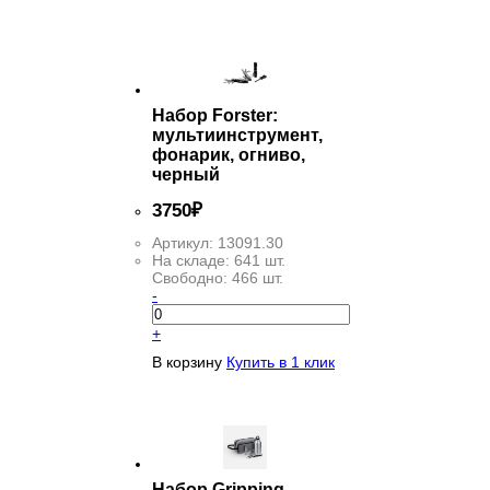
Набор Forster:
мультиинструмент,
фонарик, огниво,
черный
3
750
₽
Артикул:
13091.30
На складе:
641 шт.
Свободно:
466 шт.
-
+
В корзину
Купить в 1 клик
Набор Gripping,