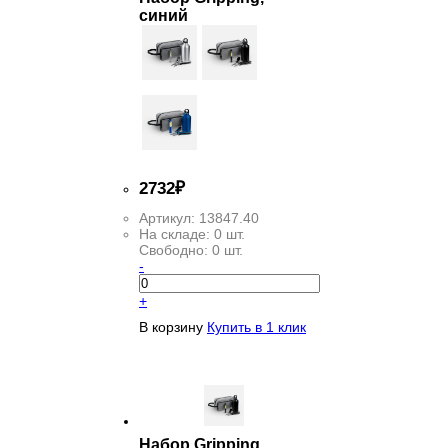
синий
2
732
₽
Артикул:
13847.40
На складе:
0 шт.
Свободно:
0 шт.
-
+
В корзину
Купить в 1 клик
Набор Gripping,