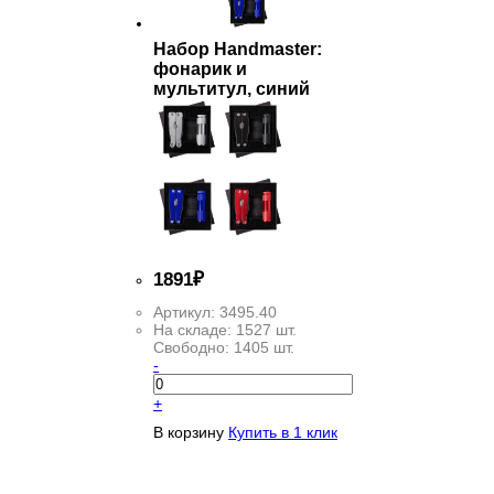
Набор Handmaster:
фонарик и
мультитул, синий
1
891
₽
Артикул:
3495.40
На складе:
1527 шт.
Свободно:
1405 шт.
-
+
В корзину
Купить в 1 клик