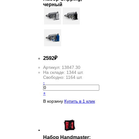
черный
2
592
₽
Артикул:
13847.30
На складе:
1344 шт.
Свободно:
1164 шт.
-
+
В корзину
Купить в 1 клик
Набор Handmaster: