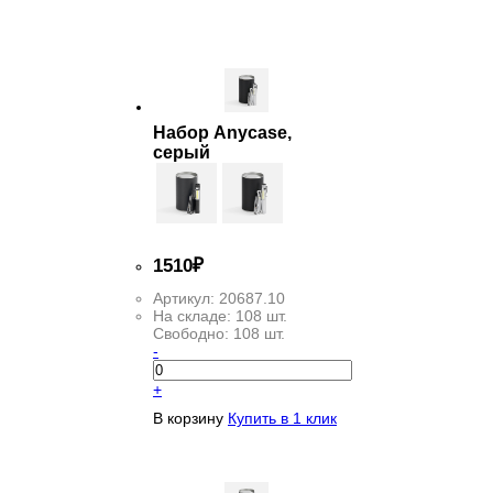
ФИЛЬТР
Набор Anycase,
серый
1
510
₽
Артикул:
20687.10
На складе:
108 шт.
Свободно:
108 шт.
-
+
В корзину
Купить в 1 клик