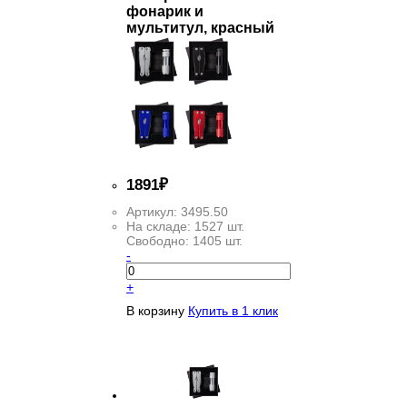
фонарик и
мультитул, красный
1
891
₽
Артикул:
3495.50
На складе:
1527 шт.
Свободно:
1405 шт.
-
+
В корзину
Купить в 1 клик