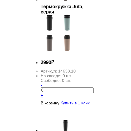
Термокружка Juta,
серая
2
990
₽
Артикул:
14638.10
На складе:
0 шт.
Свободно:
0 шт.
-
+
В корзину
Купить в 1 клик