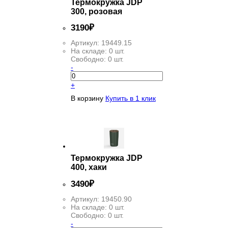
Термокружка JDP
300, розовая
3
190
₽
Артикул:
19449.15
На складе:
0 шт.
Свободно:
0 шт.
-
+
В корзину
Купить в 1 клик
Термокружка JDP
400, хаки
3
490
₽
Артикул:
19450.90
На складе:
0 шт.
Свободно:
0 шт.
-