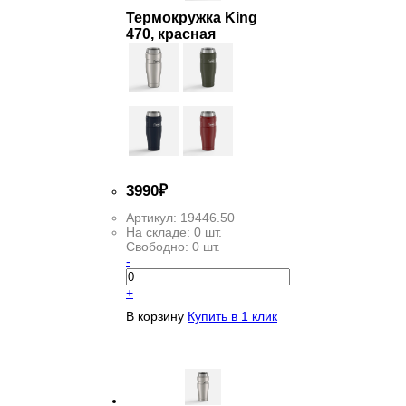
Термокружка King
470, красная
3
990
₽
Артикул:
19446.50
На складе:
0 шт.
Свободно:
0 шт.
-
+
В корзину
Купить в 1 клик