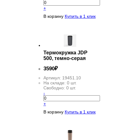
+
В корзину
Купить в 1 клик
Термокружка JDP
500, темно-серая
3
590
₽
Артикул:
19451.10
На складе:
0 шт.
Свободно:
0 шт.
-
+
В корзину
Купить в 1 клик