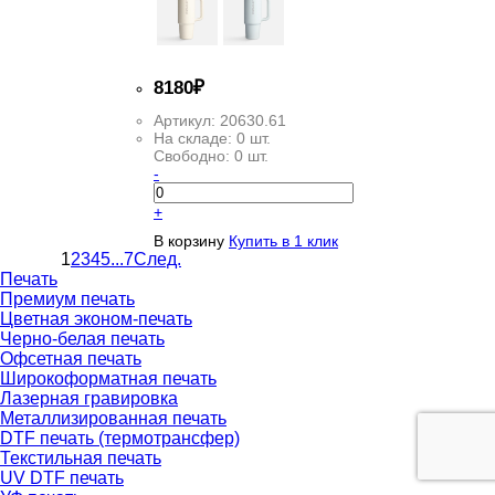
8
180
₽
Артикул:
20630.61
На складе:
0 шт.
Свободно:
0 шт.
-
+
В корзину
Купить в 1 клик
1
2
3
4
5
...
7
След.
Печать
Премиум печать
Цветная эконом-печать
Черно-белая печать
Офсетная печать
Широкоформатная печать
Лазерная гравировка
Металлизированная печать
DTF печать (термотрансфер)
Текстильная печать
UV DTF печать