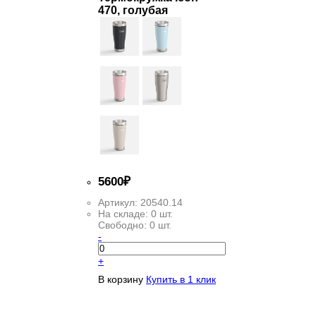
470, голубая
5
600
₽
Артикул:
20540.14
На складе:
0 шт.
Свободно:
0 шт.
-
+
В корзину
Купить в 1 клик