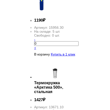
1
190
₽
Артикул:
15956.30
На складе:
5 шт.
Свободно:
0 шт.
-
+
В корзину
Купить в 1 клик
Термокружка
«Арктика 500»,
стальная
1
427
₽
Артикул:
13671.10