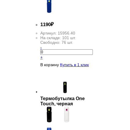
1
190
₽
Артикул:
15956.40
На складе:
101 шт.
Свободно:
76 шт.
-
+
В корзину
Купить в 1 клик
Термобутылка One
Touch, черная