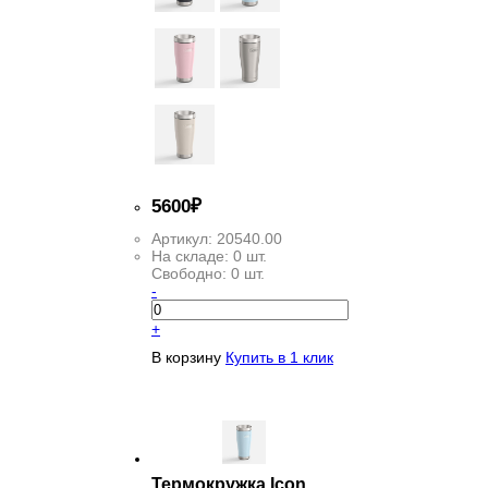
5
600
₽
Артикул:
20540.00
На складе:
0 шт.
Свободно:
0 шт.
-
+
В корзину
Купить в 1 клик
Термокружка Icon