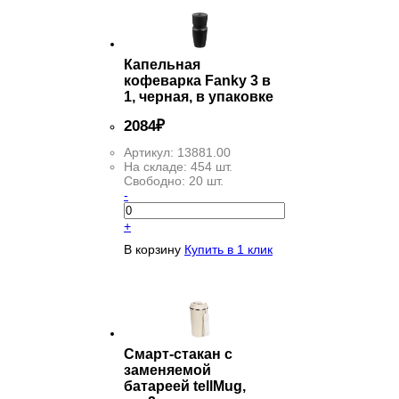
Капельная
кофеварка Fanky 3 в
1, черная, в упаковке
2
084
₽
Артикул:
13881.00
На складе:
454 шт.
Свободно:
20 шт.
-
+
В корзину
Купить в 1 клик
Смарт-стакан с
заменяемой
батареей tellMug,