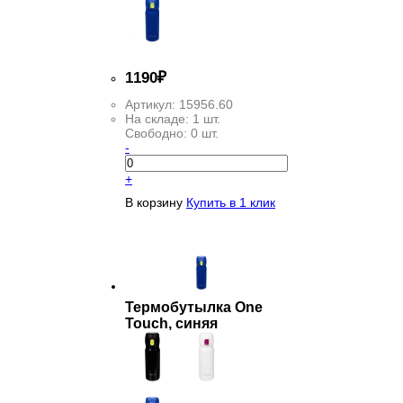
1
190
₽
Артикул:
15956.60
На складе:
1 шт.
Свободно:
0 шт.
-
+
В корзину
Купить в 1 клик
Термобутылка One
Touch, синяя