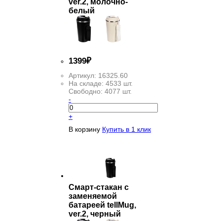
ver.2, молочно-
белый
1
399
₽
Артикул:
16325.60
На складе:
4533 шт.
Свободно:
4077 шт.
-
+
В корзину
Купить в 1 клик
Смарт-стакан с
заменяемой
батареей tellMug,
ver.2, черный