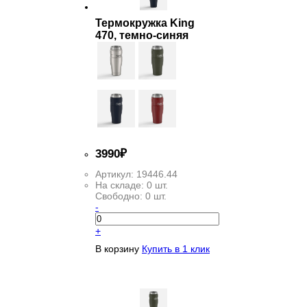
Термокружка King
470, темно-синяя
3
990
₽
Артикул:
19446.44
На складе:
0 шт.
Свободно:
0 шт.
-
+
В корзину
Купить в 1 клик