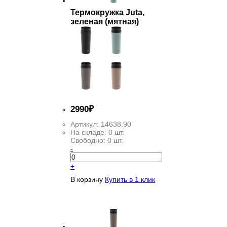
Термокружка Juta,
зеленая (мятная)
2
990
₽
Артикул:
14638.90
На складе:
0 шт.
Свободно:
0 шт.
-
+
В корзину
Купить в 1 клик