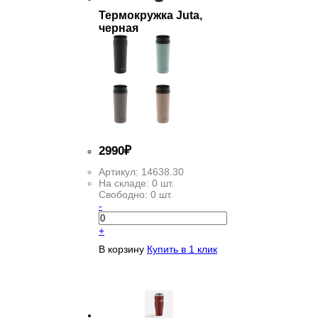
Термокружка Juta,
черная
2
990
₽
Артикул:
14638.30
На складе:
0 шт.
Свободно:
0 шт.
-
+
В корзину
Купить в 1 клик