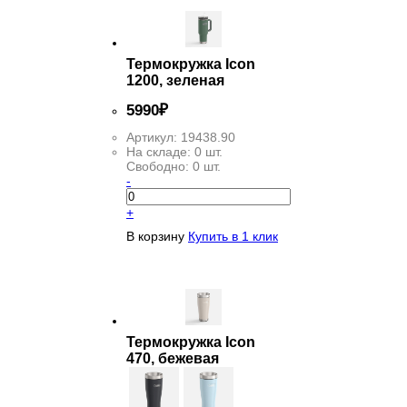
Термокружка Icon
1200, зеленая
5
990
₽
Артикул:
19438.90
На складе:
0 шт.
Свободно:
0 шт.
-
+
В корзину
Купить в 1 клик
Термокружка Icon
470, бежевая