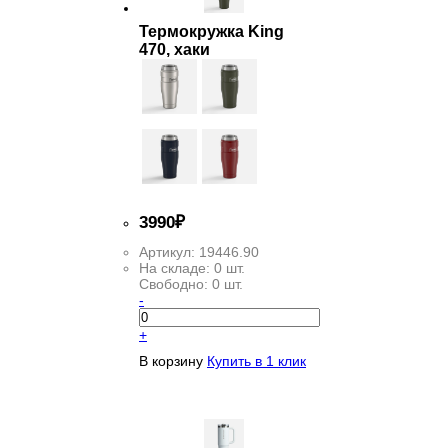
Термокружка King
470, хаки
3
990
₽
Артикул:
19446.90
На складе:
0 шт.
Свободно:
0 шт.
-
+
В корзину
Купить в 1 клик