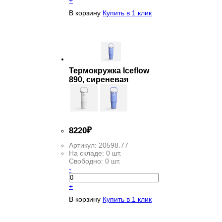
В корзину
Купить в 1 клик
Термокружка Iceflow
890, сиреневая
8
220
₽
Артикул:
20598.77
На складе:
0 шт.
Свободно:
0 шт.
-
+
В корзину
Купить в 1 клик