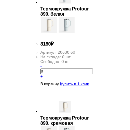
Термокружка Protour
890, белая
8
180
₽
Артикул:
20630.60
На складе:
0 шт.
Свободно:
0 шт.
-
+
В корзину
Купить в 1 клик
Термокружка Protour
890, кремовая