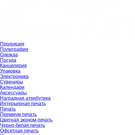
Продукция
Полиграфия
Одежда
Посуда
Канцелярия
Упаковка
Электроника
Сувениры
Календари
Аксессуары
Наградная атрибутика
Интерьерная печать
Печать
Премиум печать
Цветная эконом-печать
Черно-белая печать
Офсетная печать