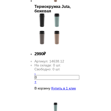
Термокружка Juta,
бежевая
2
990
₽
Артикул:
14638.12
На складе:
0 шт.
Свободно:
0 шт.
-
+
В корзину
Купить в 1 клик