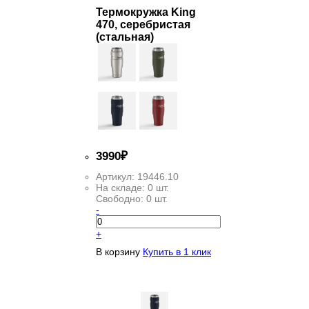
Термокружка King
470, серебристая
(стальная)
3
990
₽
Артикул:
19446.10
На складе:
0 шт.
Свободно:
0 шт.
-
+
В корзину
Купить в 1 клик