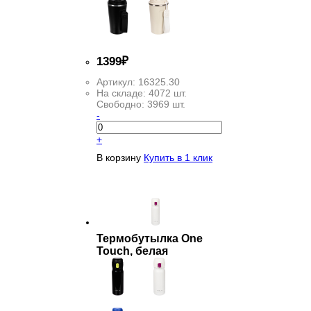
1
399
₽
Артикул:
16325.30
На складе:
4072 шт.
Свободно:
3969 шт.
-
+
В корзину
Купить в 1 клик
Термобутылка One
Touch, белая