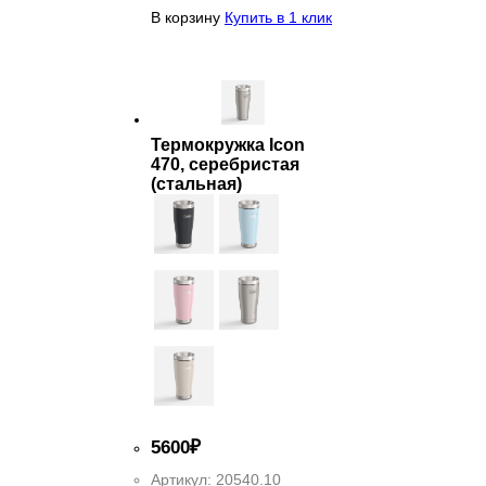
В корзину
Купить в 1 клик
Термокружка Icon
470, серебристая
(стальная)
5
600
₽
Артикул:
20540.10