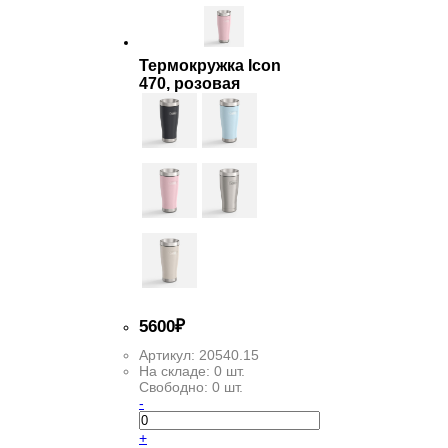
Термокружка Icon
470, розовая
5
600
₽
Артикул:
20540.15
На складе:
0 шт.
Свободно:
0 шт.
-
+