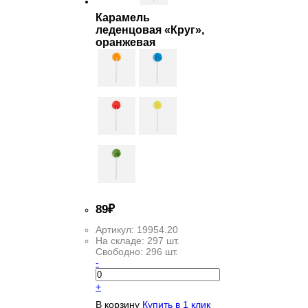
Карамель
леденцовая «Круг»,
оранжевая
89
₽
Артикул:
19954.20
На складе:
297 шт.
Свободно:
296 шт.
-
+
В корзину
Купить в 1 клик