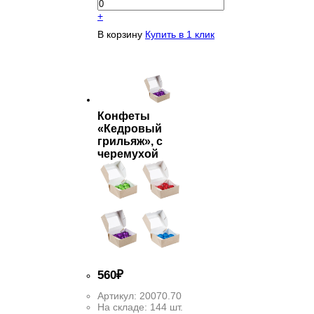
+
В корзину
Купить в 1 клик
Конфеты
«Кедровый
грильяж», с
черемухой
560
₽
Артикул:
20070.70
На складе:
144 шт.