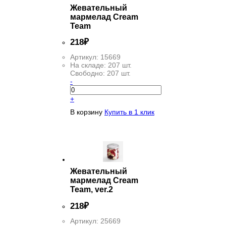
Жевательный
мармелад Cream
Team
218
₽
Артикул:
15669
На складе:
207 шт.
Свободно:
207 шт.
-
+
В корзину
Купить в 1 клик
Жевательный
мармелад Cream
Team, ver.2
218
₽
Артикул:
25669