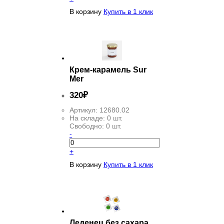
В корзину
Купить в 1 клик
Крем-карамель Sur
Mer
320
₽
Артикул:
12680.02
На складе:
0 шт.
Свободно:
0 шт.
-
+
В корзину
Купить в 1 клик
Леденец без сахара