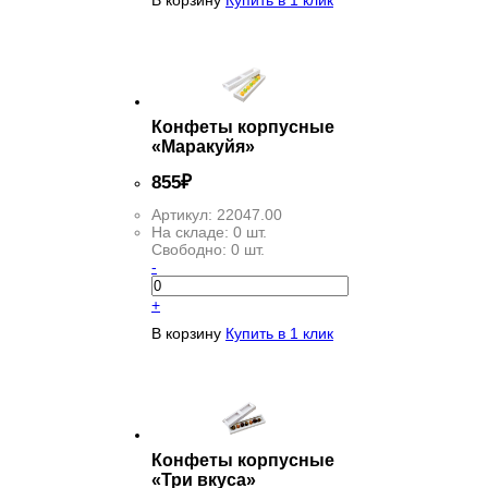
Конфеты корпусные
«Маракуйя»
855
₽
Артикул:
22047.00
На складе:
0 шт.
Свободно:
0 шт.
-
+
В корзину
Купить в 1 клик
Конфеты корпусные
«Три вкуса»