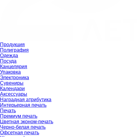
Продукция
Полиграфия
Одежда
Посуда
Канцелярия
Упаковка
Электроника
Сувениры
Календари
Аксессуары
Наградная атрибутика
Интерьерная печать
Печать
Премиум печать
Цветная эконом-печать
Черно-белая печать
Офсетная печать