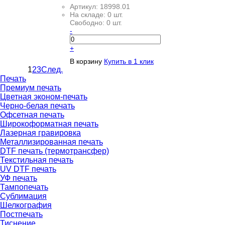
Артикул:
18998.01
На складе:
0 шт.
Свободно:
0 шт.
-
+
В корзину
Купить в 1 клик
1
2
3
След.
Печать
Премиум печать
Цветная эконом-печать
Черно-белая печать
Офсетная печать
Широкоформатная печать
Лазерная гравировка
Металлизированная печать
DTF печать (термотрансфер)
Текстильная печать
UV DTF печать
УФ печать
Тампопечать
Сублимация
Шелкография
Постпечать
Тиснение