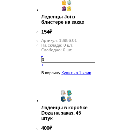
Леденцы Joi в
блистере на заказ
154
₽
Артикул:
18986.01
На складе:
0 шт.
Свободно:
0 шт.
-
+
В корзину
Купить в 1 клик
Леденцы в коробке
Doza на заказ, 45
штук
400
₽