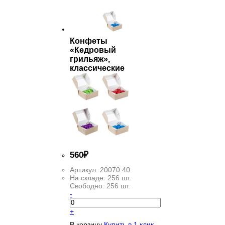
Конфеты
«Кедровый
грильяж»,
классические
560
₽
Артикул:
20070.40
На складе:
256 шт.
Свободно:
256 шт.
-
+
В корзину
Купить в 1 клик