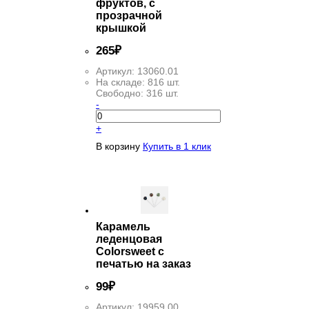
фруктов, с
прозрачной
крышкой
265
₽
Артикул:
13060.01
На складе:
816 шт.
Свободно:
316 шт.
-
+
В корзину
Купить в 1 клик
Карамель
леденцовая
Colorsweet с
печатью на заказ
99
₽
Артикул:
19959.00