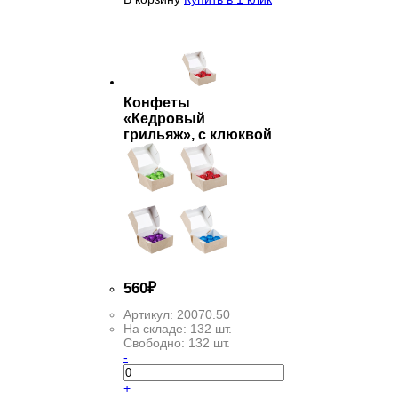
Конфеты
«Кедровый
грильяж», с клюквой
560
₽
Артикул:
20070.50
На складе:
132 шт.
Свободно:
132 шт.
-
+