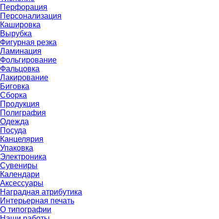
Перфорация
Персонализация
Кашировка
Вырубка
Фигурная резка
Ламинация
Фольгирование
Фальцовка
Лакирование
Биговка
Сборка
Продукция
Полиграфия
Одежда
Посуда
Канцелярия
Упаковка
Электроника
Сувениры
Календари
Аксессуары
Наградная атрибутика
Интерьерная печать
О типографии
Наши работы