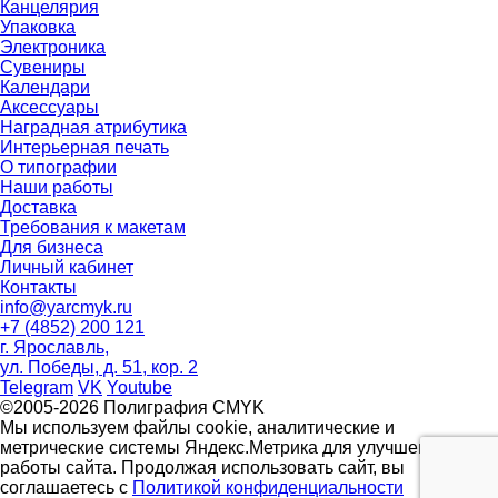
Канцелярия
Упаковка
Электроника
Сувениры
Календари
Аксессуары
Наградная атрибутика
Интерьерная печать
О типографии
Наши работы
Доставка
Требования к макетам
Для бизнеса
Личный кабинет
Контакты
info@yarcmyk.ru
+7 (4852) 200 121
г. Ярославль,
ул. Победы, д. 51, кор. 2
Telegram
VK
Youtube
©2005-2026 Полиграфия CMYK
Мы используем файлы cookie, аналитические и
метрические системы Яндекс.Метрика для улучшения
работы сайта. Продолжая использовать сайт, вы
соглашаетесь с
Политикой конфиденциальности