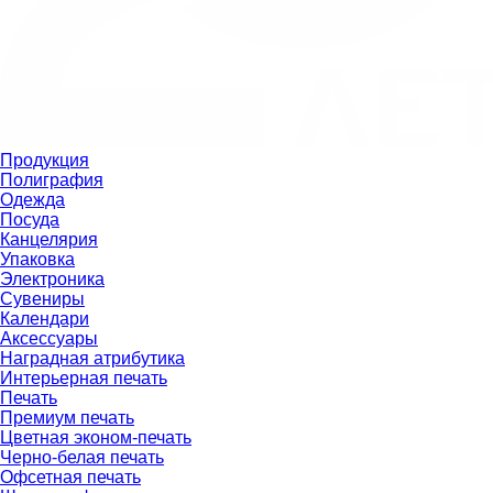
Продукция
Полиграфия
Одежда
Посуда
Канцелярия
Упаковка
Электроника
Сувениры
Календари
Аксессуары
Наградная атрибутика
Интерьерная печать
Печать
Премиум печать
Цветная эконом-печать
Черно-белая печать
Офсетная печать