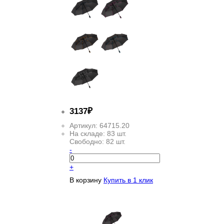
3
137
₽
Артикул:
64715.20
На складе:
83 шт.
Свободно:
82 шт.
-
+
В корзину
Купить в 1 клик