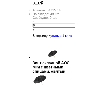
3
137
₽
Артикул:
64715.14
На складе:
49 шт.
Свободно:
0 шт.
-
+
В корзину
Купить в 1 клик
Зонт складной AOC
Mini с цветными
спицами, желтый