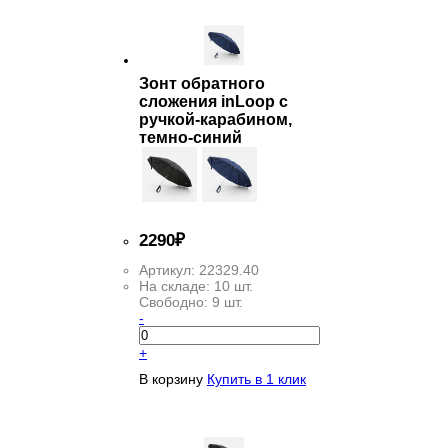
Зонт обратного
сложения inLoop с
ручкой-карабином,
темно-синий
2
290
₽
Артикул:
22329.40
На складе:
10 шт.
Свободно:
9 шт.
-
+
В корзину
Купить в 1 клик