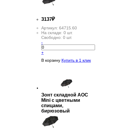
3
137
₽
Артикул:
64715.60
На складе:
0 шт.
Свободно:
0 шт.
-
+
В корзину
Купить в 1 клик
Зонт складной AOC
Mini с цветными
спицами,
бирюзовый