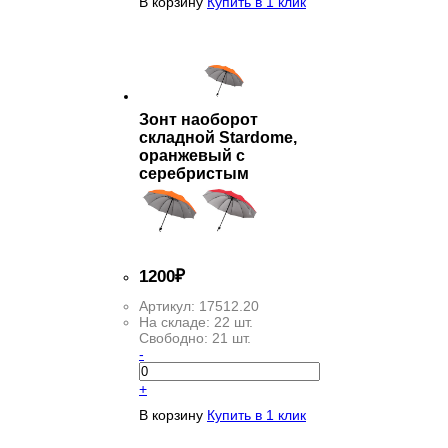
В корзину
Купить в 1 клик
Зонт наоборот
складной Stardome,
оранжевый с
серебристым
1
200
₽
Артикул:
17512.20
На складе:
22 шт.
Свободно:
21 шт.
-
+
В корзину
Купить в 1 клик