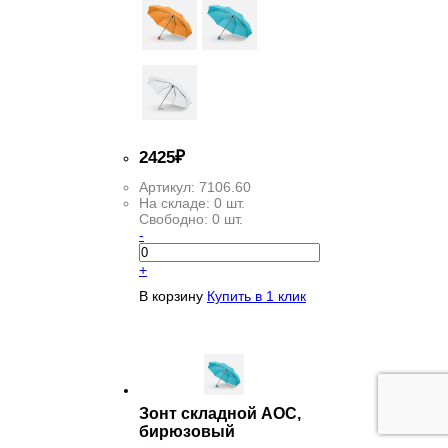
2
425
₽
Артикул:
7106.60
На складе:
0 шт.
Свободно:
0 шт.
-
+
В корзину
Купить в 1 клик
Зонт складной AOC,
бирюзовый