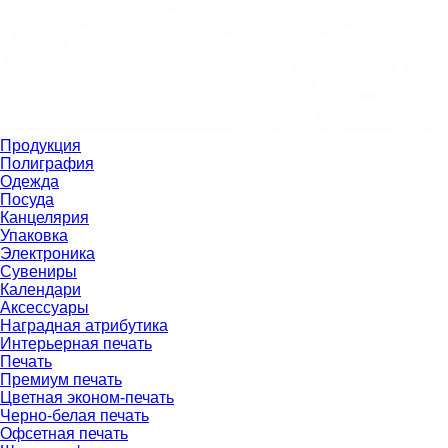
Продукция
Полиграфия
Одежда
Посуда
Канцелярия
Упаковка
Электроника
Сувениры
Календари
Аксессуары
Наградная атрибутика
Интерьерная печать
Печать
Премиум печать
Цветная эконом-печать
Черно-белая печать
Офсетная печать