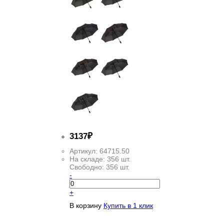
3
137
₽
Артикул:
64715.50
На складе:
356 шт.
Свободно:
356 шт.
-
+
В корзину
Купить в 1 клик