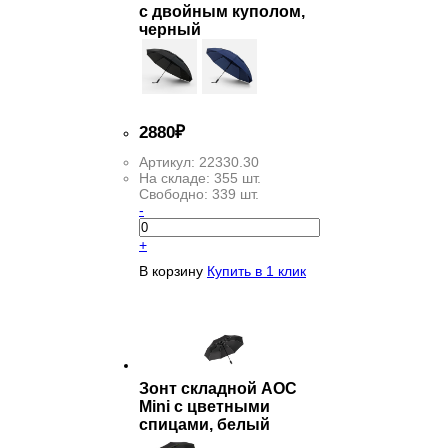
с двойным куполом,
черный
2
880
₽
Артикул:
22330.30
На складе:
355 шт.
Свободно:
339 шт.
-
+
В корзину
Купить в 1 клик
Зонт складной AOC
Mini с цветными
спицами, белый