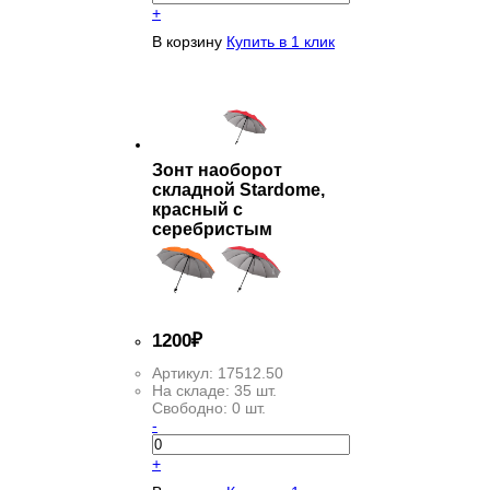
+
В корзину
Купить в 1 клик
Зонт наоборот
складной Stardome,
красный с
серебристым
1
200
₽
Артикул:
17512.50
На складе:
35 шт.
Свободно:
0 шт.
-
+