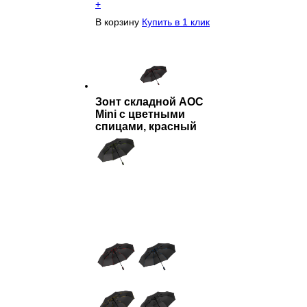
+
В корзину
Купить в 1 клик
Зонт складной AOC
Mini с цветными
спицами, красный