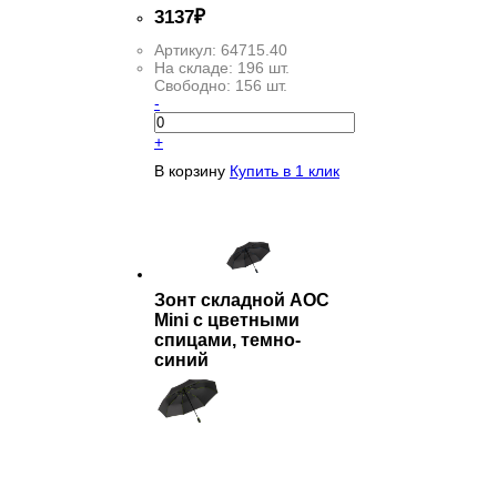
3
137
₽
Артикул:
64715.40
На складе:
196 шт.
Свободно:
156 шт.
-
+
В корзину
Купить в 1 клик
Зонт складной AOC
Mini с цветными
спицами, темно-
синий