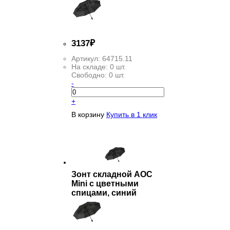
3
137
₽
Артикул:
64715.11
На складе:
0 шт.
Свободно:
0 шт.
-
+
В корзину
Купить в 1 клик
Зонт складной AOC
Mini с цветными
спицами, синий