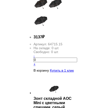
3
137
₽
Артикул:
64715.15
На складе:
0 шт.
Свободно:
0 шт.
-
+
В корзину
Купить в 1 клик
Зонт складной AOC
Mini с цветными
спицами, серый