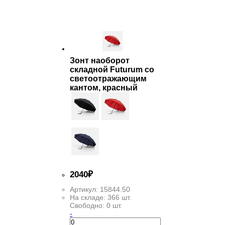
ФИЛЬТР
Зонт наоборот
складной Futurum со
светоотражающим
кантом, красный
2
040
₽
Артикул:
15844.50
На складе:
366 шт.
Свободно:
0 шт.
-