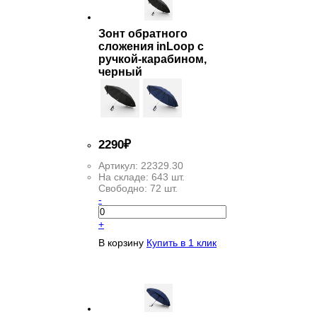
Зонт обратного
сложения inLoop с
ручкой-карабином,
черный
2
290
₽
Артикул:
22329.30
На складе:
643 шт.
Свободно:
72 шт.
-
+
В корзину
Купить в 1 клик