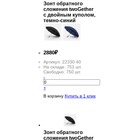
Зонт обратного
сложения twoGether
с двойным куполом,
темно-синий
2
880
₽
Артикул:
22330.40
На складе:
751 шт.
Свободно:
750 шт.
-
+
В корзину
Купить в 1 клик
Зонт обратного
сложения twoGether