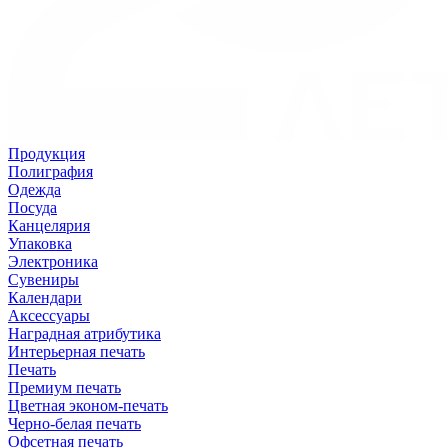
Продукция
Полиграфия
Одежда
Посуда
Канцелярия
Упаковка
Электроника
Сувениры
Календари
Аксессуары
Наградная атрибутика
Интерьерная печать
Печать
Премиум печать
Цветная эконом-печать
Черно-белая печать
Офсетная печать