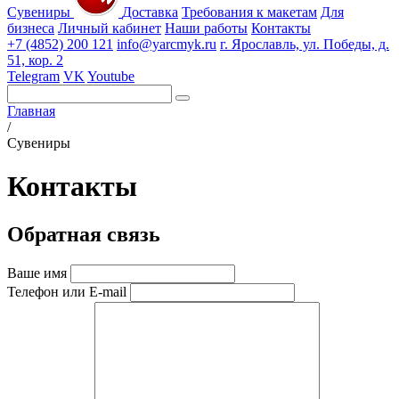
Сувениры
Доставка
Требования к макетам
Для
бизнеса
Личный кабинет
Наши работы
Контакты
+7 (4852) 200 121
info@yarcmyk.ru
г. Ярославль, ул. Победы, д.
51, кор. 2
Telegram
VK
Youtube
Главная
/
Сувениры
Контакты
Обратная связь
Ваше имя
Телефон или E-mail