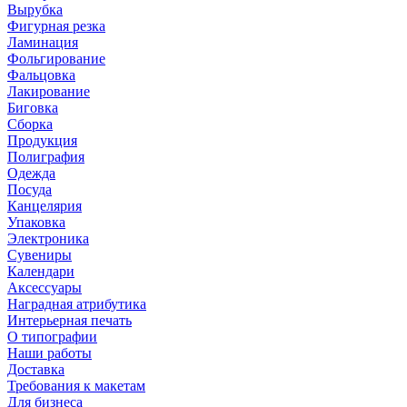
Вырубка
Фигурная резка
Ламинация
Фольгирование
Фальцовка
Лакирование
Биговка
Сборка
Продукция
Полиграфия
Одежда
Посуда
Канцелярия
Упаковка
Электроника
Сувениры
Календари
Аксессуары
Наградная атрибутика
Интерьерная печать
О типографии
Наши работы
Доставка
Требования к макетам
Для бизнеса