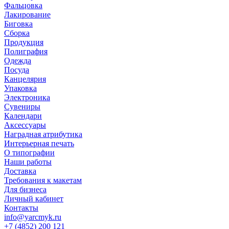
Фальцовка
Лакирование
Биговка
Сборка
Продукция
Полиграфия
Одежда
Посуда
Канцелярия
Упаковка
Электроника
Сувениры
Календари
Аксессуары
Наградная атрибутика
Интерьерная печать
О типографии
Наши работы
Доставка
Требования к макетам
Для бизнеса
Личный кабинет
Контакты
info@yarcmyk.ru
+7 (4852) 200 121