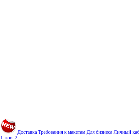
Доставка
Требования к макетам
Для бизнеса
Личный ка
1, кор. 2