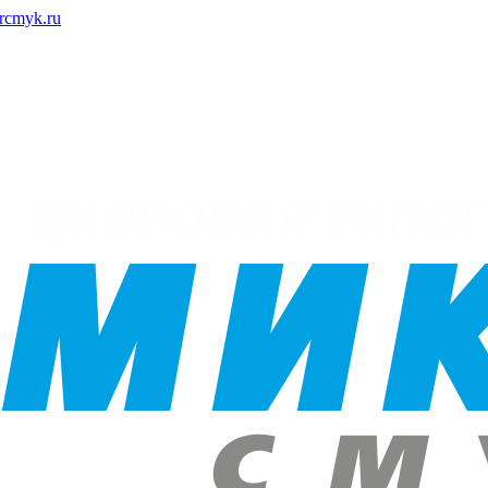
rcmyk.ru