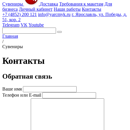
Сувениры
Доставка
Требования к макетам
Для
бизнеса
Личный кабинет
Наши работы
Контакты
+7 (4852) 200 121
info@yarcmyk.ru
г. Ярославль, ул. Победы, д.
51, кор. 2
Telegram
VK
Youtube
Главная
/
Сувениры
Контакты
Обратная связь
Ваше имя
Телефон или E-mail