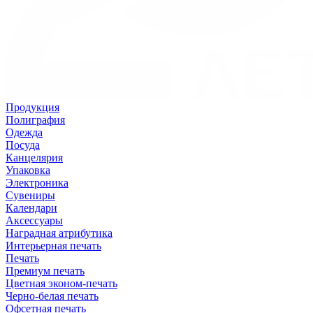
Продукция
Полиграфия
Одежда
Посуда
Канцелярия
Упаковка
Электроника
Сувениры
Календари
Аксессуары
Наградная атрибутика
Интерьерная печать
Печать
Премиум печать
Цветная эконом-печать
Черно-белая печать
Офсетная печать