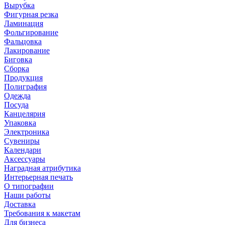
Вырубка
Фигурная резка
Ламинация
Фольгирование
Фальцовка
Лакирование
Биговка
Сборка
Продукция
Полиграфия
Одежда
Посуда
Канцелярия
Упаковка
Электроника
Сувениры
Календари
Аксессуары
Наградная атрибутика
Интерьерная печать
О типографии
Наши работы
Доставка
Требования к макетам
Для бизнеса