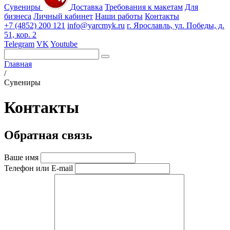
Сувениры
Доставка
Требования к макетам
Для
бизнеса
Личный кабинет
Наши работы
Контакты
+7 (4852) 200 121
info@yarcmyk.ru
г. Ярославль, ул. Победы, д.
51, кор. 2
Telegram
VK
Youtube
Главная
/
Сувениры
Контакты
Обратная связь
Ваше имя
Телефон или E-mail