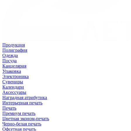
Продукция
Полиграфия
Одежда
Посуда
Канцелярия
Упаковка
Электроника
Сувениры
Календари
Аксессуары
Наградная атрибутика
Интерьерная печать
Печать
Премиум печать
Цветная эконом-печать
Черно-белая печать
Офсетная печать