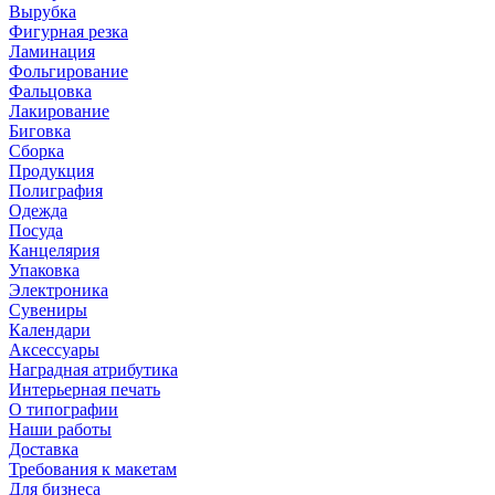
Вырубка
Фигурная резка
Ламинация
Фольгирование
Фальцовка
Лакирование
Биговка
Сборка
Продукция
Полиграфия
Одежда
Посуда
Канцелярия
Упаковка
Электроника
Сувениры
Календари
Аксессуары
Наградная атрибутика
Интерьерная печать
О типографии
Наши работы
Доставка
Требования к макетам
Для бизнеса