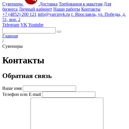
Сувениры
Доставка
Требования к макетам
Для
бизнеса
Личный кабинет
Наши работы
Контакты
+7 (4852) 200 121
info@yarcmyk.ru
г. Ярославль, ул. Победы, д.
51, кор. 2
Telegram
VK
Youtube
Главная
/
Сувениры
Контакты
Обратная связь
Ваше имя
Телефон или E-mail