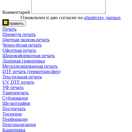
Комментарий
Ознакомлен и даю согласие на
обработку данных
Отправить
Печать
Премиум печать
Цветная эконом-печать
Черно-белая печать
Офсетная печать
Широкоформатная печать
Лазерная гравировка
Металлизированная печать
DTF печать (термотрансфер)
Текстильная печать
UV DTF печать
УФ печать
Тампопечать
Сублимация
Шелкография
Постпечать
Тиснение
Перфорация
Персонализация
Кашировка