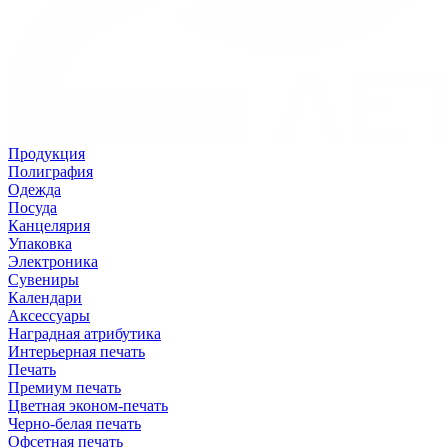
Продукция
Полиграфия
Одежда
Посуда
Канцелярия
Упаковка
Электроника
Сувениры
Календари
Аксессуары
Наградная атрибутика
Интерьерная печать
Печать
Премиум печать
Цветная эконом-печать
Черно-белая печать
Офсетная печать