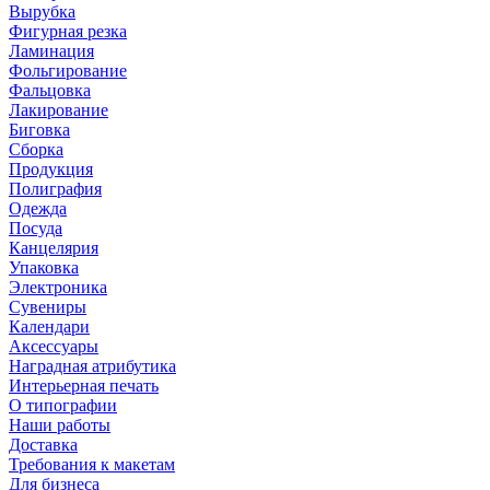
Вырубка
Фигурная резка
Ламинация
Фольгирование
Фальцовка
Лакирование
Биговка
Сборка
Продукция
Полиграфия
Одежда
Посуда
Канцелярия
Упаковка
Электроника
Сувениры
Календари
Аксессуары
Наградная атрибутика
Интерьерная печать
О типографии
Наши работы
Доставка
Требования к макетам
Для бизнеса