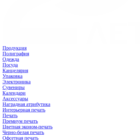
Продукция
Полиграфия
Одежда
Посуда
Канцелярия
Упаковка
Электроника
Сувениры
Календари
Аксессуары
Наградная атрибутика
Интерьерная печать
Печать
Премиум печать
Цветная эконом-печать
Черно-белая печать
Офсетная печать