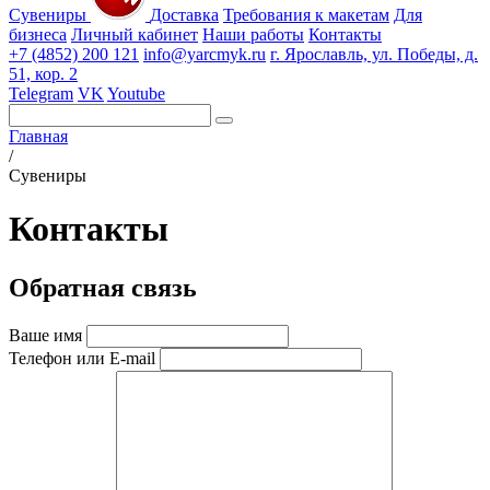
Сувениры
Доставка
Требования к макетам
Для
бизнеса
Личный кабинет
Наши работы
Контакты
+7 (4852) 200 121
info@yarcmyk.ru
г. Ярославль, ул. Победы, д.
51, кор. 2
Telegram
VK
Youtube
Главная
/
Сувениры
Контакты
Обратная связь
Ваше имя
Телефон или E-mail