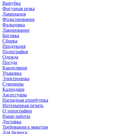
Вырубка
Фигурная резка
Ламинация
Фольгирование
Фальцовка
Лакирование
Биговка
Сборка
Продукция
Полиграфия
Одежда
Посуда
Канцелярия
Упаковка
Электроника
Сувениры
Календари
Аксессуары
Наградная атрибутика
Интерьерная печать
О типографии
Наши работы
Доставка
Требования к макетам
Для бизнеса