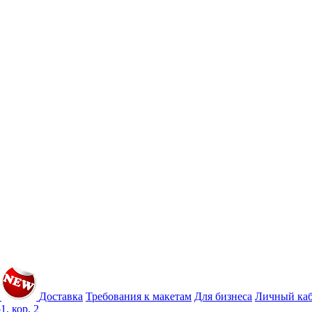
Доставка
Требования к макетам
Для бизнеса
Личный ка
1, кор. 2