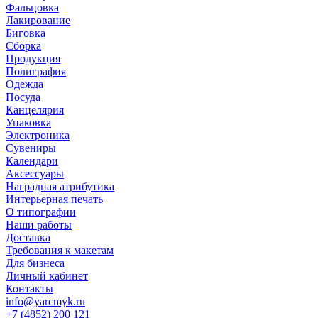
Фальцовка
Лакирование
Биговка
Сборка
Продукция
Полиграфия
Одежда
Посуда
Канцелярия
Упаковка
Электроника
Сувениры
Календари
Аксессуары
Наградная атрибутика
Интерьерная печать
О типографии
Наши работы
Доставка
Требования к макетам
Для бизнеса
Личный кабинет
Контакты
info@yarcmyk.ru
+7 (4852) 200 121