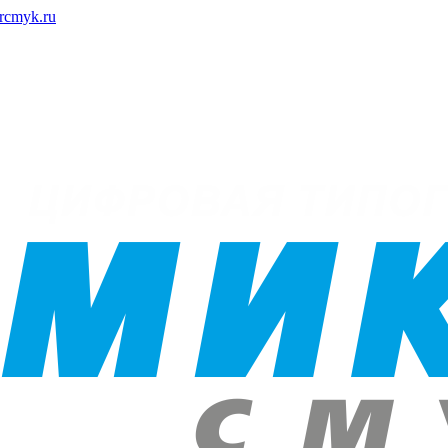
rcmyk.ru