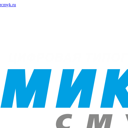
rcmyk.ru