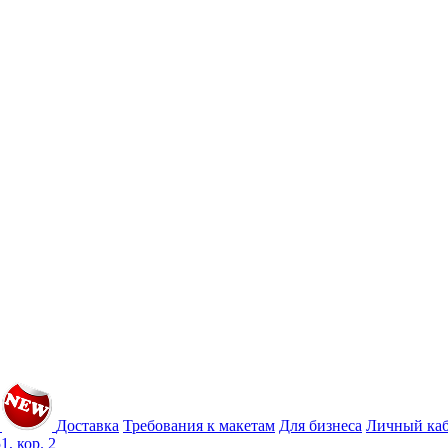
Доставка
Требования к макетам
Для бизнеса
Личный ка
1, кор. 2