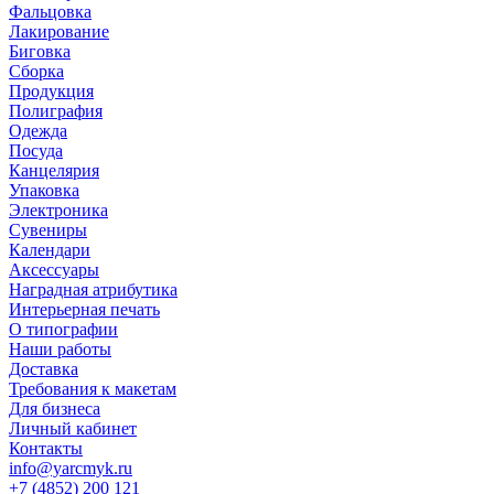
Фальцовка
Лакирование
Биговка
Сборка
Продукция
Полиграфия
Одежда
Посуда
Канцелярия
Упаковка
Электроника
Сувениры
Календари
Аксессуары
Наградная атрибутика
Интерьерная печать
О типографии
Наши работы
Доставка
Требования к макетам
Для бизнеса
Личный кабинет
Контакты
info@yarcmyk.ru
+7 (4852) 200 121