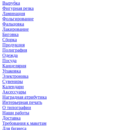
Вырубка
Фигурная резка
Ламинация
Фольгирование
Фальцовка
Лакирование
Биговка
Сборка
Продукция
Полиграфия
Одежда
Посуда
Канцелярия
Упаковка
Электроника
Сувениры
Календари
Аксессуары
Наградная атрибутика
Интерьерная печать
О типографии
Наши работы
Доставка
Требования к макетам
Для бизнеса