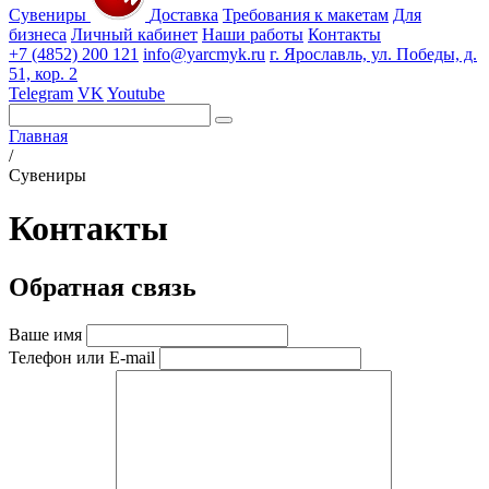
Сувениры
Доставка
Требования к макетам
Для
бизнеса
Личный кабинет
Наши работы
Контакты
+7 (4852) 200 121
info@yarcmyk.ru
г. Ярославль, ул. Победы, д.
51, кор. 2
Telegram
VK
Youtube
Главная
/
Сувениры
Контакты
Обратная связь
Ваше имя
Телефон или E-mail