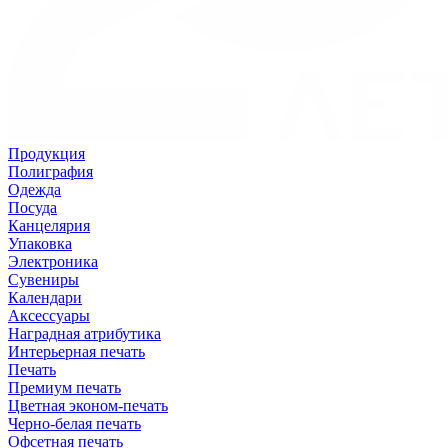
Продукция
Полиграфия
Одежда
Посуда
Канцелярия
Упаковка
Электроника
Сувениры
Календари
Аксессуары
Наградная атрибутика
Интерьерная печать
Печать
Премиум печать
Цветная эконом-печать
Черно-белая печать
Офсетная печать