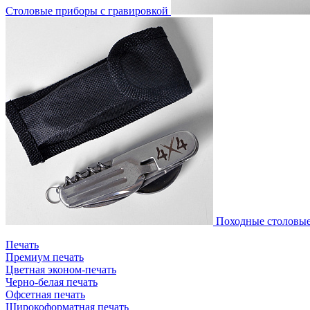
Столовые приборы с гравировкой
Походные столовые
Печать
Премиум печать
Цветная эконом-печать
Черно-белая печать
Офсетная печать
Широкоформатная печать