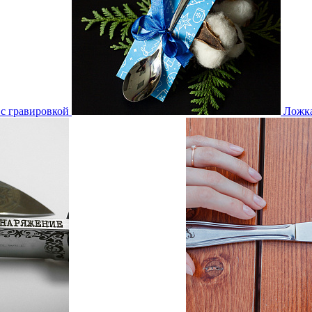
с гравировкой
Ложк