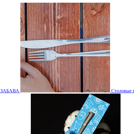
ы ЗАБАВА
Столовые 