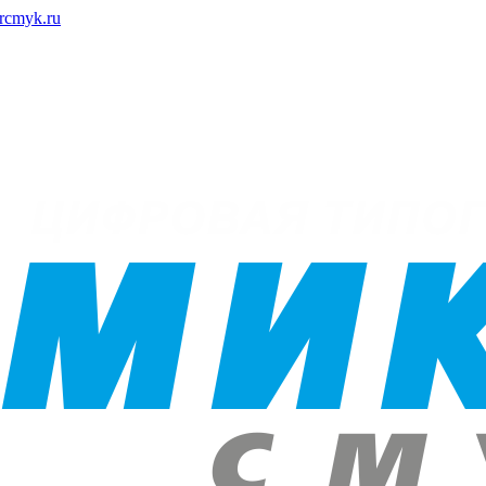
rcmyk.ru