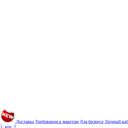
Доставка
Требования к макетам
Для бизнеса
Личный ка
1, кор. 2