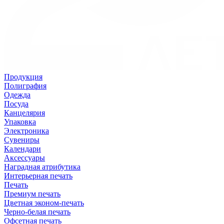
Продукция
Полиграфия
Одежда
Посуда
Канцелярия
Упаковка
Электроника
Сувениры
Календари
Аксессуары
Наградная атрибутика
Интерьерная печать
Печать
Премиум печать
Цветная эконом-печать
Черно-белая печать
Офсетная печать