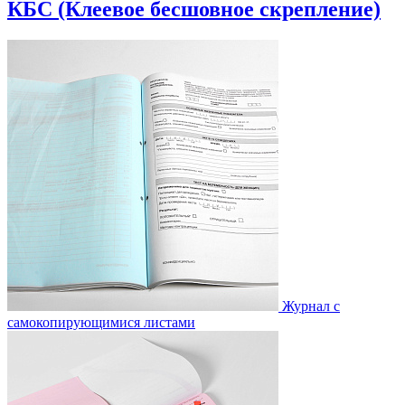
КБС (Клеевое бесшовное скрепление)
Журнал с
самокопирующимися листами