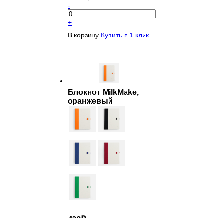
-
+
В корзину
Купить в 1 клик
Блокнот MilkMake,
оранжевый