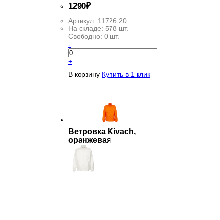
1
290
₽
Артикул:
11726.20
На складе:
578 шт.
Свободно:
0 шт.
-
+
В корзину
Купить в 1 клик
Ветровка Kivach,
оранжевая