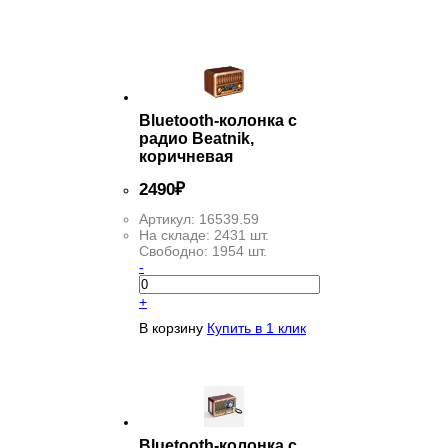
ФИЛЬТР
Bluetooth-колонка с
радио Beatnik,
коричневая
2
490
₽
Артикул:
16539.59
На складе:
2431 шт.
Свободно:
1954 шт.
-
+
В корзину
Купить в 1 клик
Bluetooth-колонка с