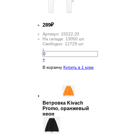
289
₽
Артикул:
15522.20
На складе:
13050 шт.
Свободно:
12729 шт.
-
+
В корзину
Купить в 1 клик
Ветровка Kivach
Promo, оранжевый
неон