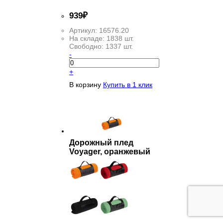
939
₽
Артикул:
16576.20
На складе:
1838 шт.
Свободно:
1337 шт.
-
+
В корзину
Купить в 1 клик
Дорожный плед
Voyager, оранжевый