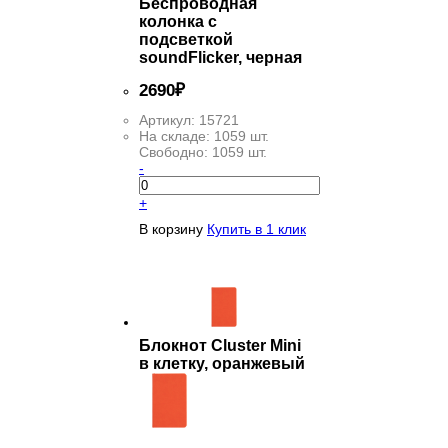
Беспроводная
колонка с
подсветкой
soundFlicker, черная
2
690
₽
Артикул:
15721
На складе:
1059 шт.
Свободно:
1059 шт.
-
+
В корзину
Купить в 1 клик
Блокнот Cluster Mini
в клетку, оранжевый