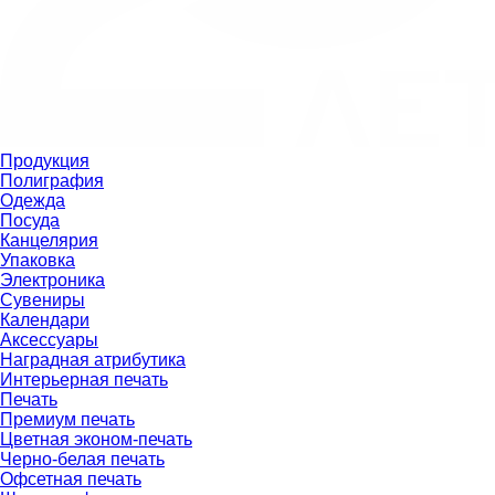
Продукция
Полиграфия
Одежда
Посуда
Канцелярия
Упаковка
Электроника
Сувениры
Календари
Аксессуары
Наградная атрибутика
Интерьерная печать
Печать
Премиум печать
Цветная эконом-печать
Черно-белая печать
Офсетная печать