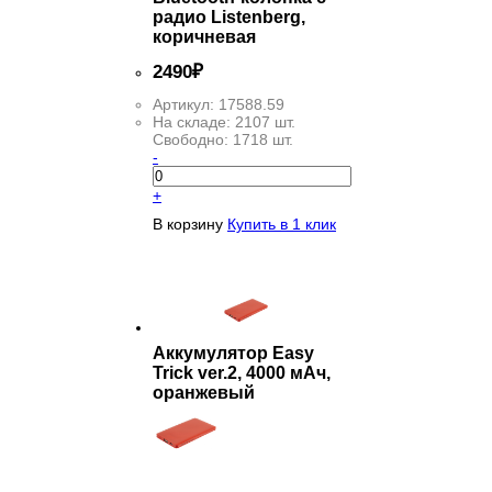
радио Listenberg,
коричневая
2
490
₽
Артикул:
17588.59
На складе:
2107 шт.
Свободно:
1718 шт.
-
+
В корзину
Купить в 1 клик
Аккумулятор Easy
Trick ver.2, 4000 мАч,
оранжевый