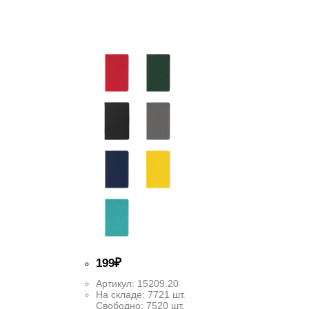
199
₽
Артикул:
15209.20
На складе:
7721 шт.
Свободно:
7520 шт.