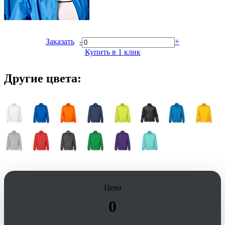
Заказать
-
+
Купить в 1 клик
Другие цвета:
Цена
0