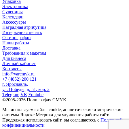
Упаковка
Электроника
Сувениры
Календари
Аксессуары
Наградная атрибутика
Интерьерная печать
О типографии
Наши работы
Доставка
Требования к макетам
Для бизнеса
Личный кабинет
Контакты
info@yarcmyk.ru
+7 (4852) 200 121
г. Ярославль,
ул. Победы, д. 51, кор. 2
Telegram
VK
Youtube
©2005-2026 Полиграфия CMYK
Мы используем файлы cookie, аналитические и метрические
системы Яндекс.Метрика для улучшения работы сайта.
Продолжая использовать сайт, вы соглашаетесь с
Политикой
конфиденциальности