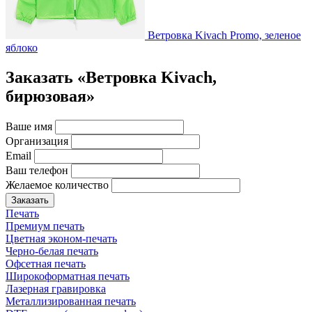
Ветровка Kivach Promo, зеленое
яблоко
Заказать «Ветровка Kivach,
бирюзовая»
Ваше имя
Организация
Email
Ваш телефон
Желаемое количество
Заказать
Печать
Премиум печать
Цветная эконом-печать
Черно-белая печать
Офсетная печать
Широкоформатная печать
Лазерная гравировка
Металлизированная печать