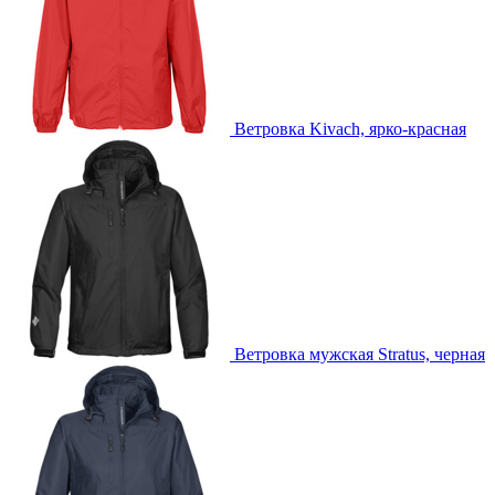
Ветровка Kivach, ярко-красная
Ветровка мужская Stratus, черная