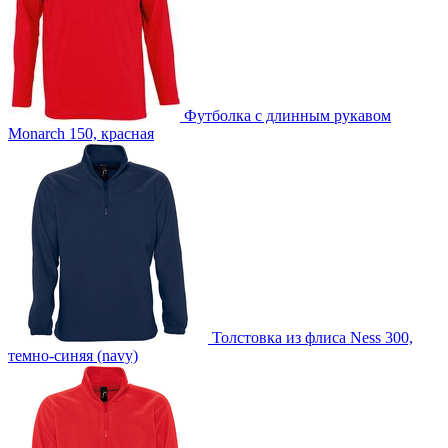
Футболка с длинным рукавом
Monarch 150, красная
Толстовка из флиса Ness 300,
темно-синяя (navy)