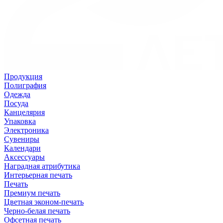
Продукция
Полиграфия
Одежда
Посуда
Канцелярия
Упаковка
Электроника
Сувениры
Календари
Аксессуары
Наградная атрибутика
Интерьерная печать
Печать
Премиум печать
Цветная эконом-печать
Черно-белая печать
Офсетная печать