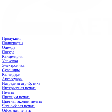
Продукция
Полиграфия
Одежда
Посуда
Канцелярия
Упаковка
Электроника
Сувениры
Календари
Аксессуары
Наградная атрибутика
Интерьерная печать
Печать
Премиум печать
Цветная эконом-печать
Черно-белая печать
Офсетная печать