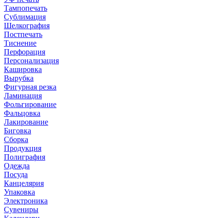
Тампопечать
Сублимация
Шелкография
Постпечать
Тиснение
Перфорация
Персонализация
Кашировка
Вырубка
Фигурная резка
Ламинация
Фольгирование
Фальцовка
Лакирование
Биговка
Сборка
Продукция
Полиграфия
Одежда
Посуда
Канцелярия
Упаковка
Электроника
Сувениры