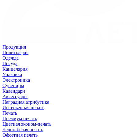
Продукция
Полиграфия
Одежда
Посуда
Канцелярия
Упаковка
Электроника
Сувениры
Календари
Аксессуары
Наградная атрибутика
Интерьерная печать
Печать
Премиум печать
Цветная эконом-печать
Черно-белая печать
Офсетная печать