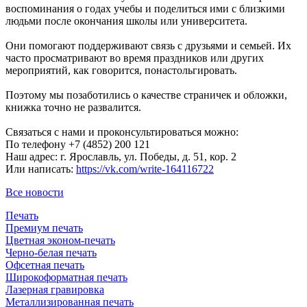
воспоминания о годах учебы и поделиться ими с близкими
людьми после окончания школы или университета.
Они помогают поддерживают связь с друзьями и семьей. Их
часто просматривают во время праздников или других
мероприятий, как говорится, понастольгировать.
Поэтому мы позаботились о качестве страничек и обложки,
книжка точно не развалится.
Связаться с нами и проконсультироваться можно:
По телефону +7 (4852) 200 121
Наш адрес: г. Ярославль, ул. Победы, д. 51, кор. 2
Или написать:
https://vk.com/write-164116722
Все новости
Печать
Премиум печать
Цветная эконом-печать
Черно-белая печать
Офсетная печать
Широкоформатная печать
Лазерная гравировка
Металлизированная печать