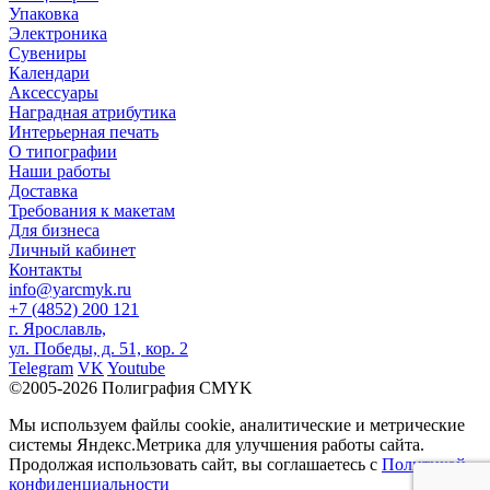
Упаковка
Электроника
Сувениры
Календари
Аксессуары
Наградная атрибутика
Интерьерная печать
О типографии
Наши работы
Доставка
Требования к макетам
Для бизнеса
Личный кабинет
Контакты
info@yarcmyk.ru
+7 (4852) 200 121
г. Ярославль,
ул. Победы, д. 51, кор. 2
Telegram
VK
Youtube
©2005-2026 Полиграфия CMYK
Мы используем файлы cookie, аналитические и метрические
системы Яндекс.Метрика для улучшения работы сайта.
Продолжая использовать сайт, вы соглашаетесь с
Политикой
конфиденциальности