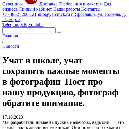
Сувениры
Доставка
Требования к макетам
Для
бизнеса
Личный кабинет
Наши работы
Контакты
+7 (4852) 200 121
info@yarcmyk.ru
г. Ярославль, ул. Победы, д.
51, кор. 2
Telegram
VK
Youtube
Главная
/
Новости
Учат в школе, учат
сохранять важные моменты
в фотографии ️ Пост про
нашу продукцию, фотограф
обратите внимание.
17.10.2023
Мы разработали новые выпускные альбомы, ведь они — это
важная часть жизни выпускников. Они помогают сохранить