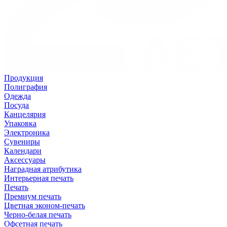
Продукция
Полиграфия
Одежда
Посуда
Канцелярия
Упаковка
Электроника
Сувениры
Календари
Аксессуары
Наградная атрибутика
Интерьерная печать
Печать
Премиум печать
Цветная эконом-печать
Черно-белая печать
Офсетная печать