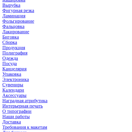
Вырубка
Фигурная резка
Ламинация
Фольгирование
Фальцовка
Лакирование
Биговка
Сборка
Продукция
Полиграфия
Одежда
Посуда
Канцелярия
Упаковка
Электроника
Сувениры
Календари
Аксессуары
Наградная атрибутика
Интерьерная печать
О типографии
Наши работы
Доставка
Требования к макетам