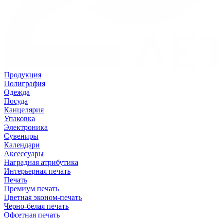
Продукция
Полиграфия
Одежда
Посуда
Канцелярия
Упаковка
Электроника
Сувениры
Календари
Аксессуары
Наградная атрибутика
Интерьерная печать
Печать
Премиум печать
Цветная эконом-печать
Черно-белая печать
Офсетная печать