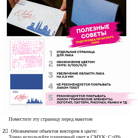
️ Поместите эту страницу перед макетом
2⃣ Обозначение объектов вектором в цвете:
️ Точно используйте плашечный цвет в CMYK: C=0%,