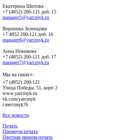
Екатерина Шитова
+7 (4852) 200-121 доб. 15
manager5@yarcmyk.ru
Вероника Зеленцова
+7 4852 200-121 доб. 16
manager6@yarcmyk.ru
Анна Новикова
+7 (4852) 200-121 доб. 17
manager7@yarcmyk.ru
Мы на связи⭐️:
+7 (4852) 200-121
Улица Победы, 51, корп 2
www.yarcmyk.ru
vk.com/yarcmyk
t.me/cmyk76
Все новости
Печать
Премиум печать
Цветная эконом-печать