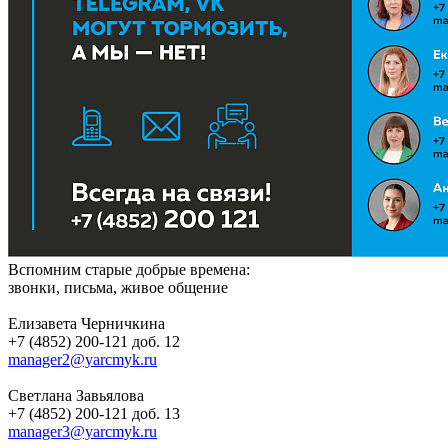
Вспомним старые добрые времена:
звонки, письма, живое общение
Елизавета Черничкина
+7 (4852) 200-121 доб. 12
manager2@yarcmyk.ru
Светлана Завьялова
+7 (4852) 200-121 доб. 13
manager3@yarcmyk.ru