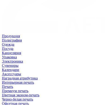
Продукция
Полиграфия
Одежда
Посуда
Канцелярия
Упаковка
Электроника
Сувениры
Календари
Аксессуары
Наградная атрибутика
Интерьерная печать
Печать
Премиум печать
Цветная эконом-печать
Черно-белая печать
Офсетная печать