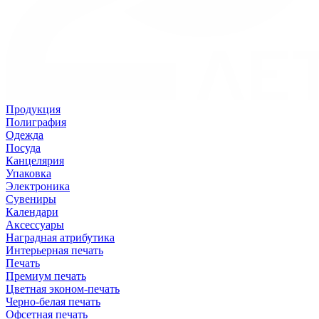
Продукция
Полиграфия
Одежда
Посуда
Канцелярия
Упаковка
Электроника
Сувениры
Календари
Аксессуары
Наградная атрибутика
Интерьерная печать
Печать
Премиум печать
Цветная эконом-печать
Черно-белая печать
Офсетная печать