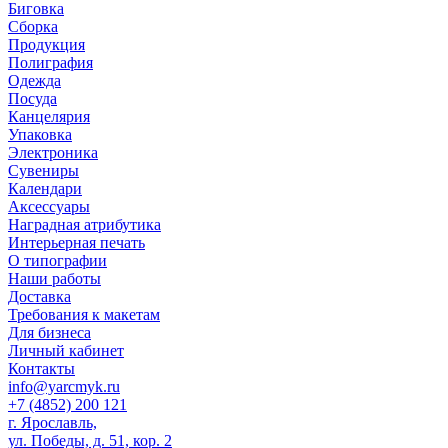
Биговка
Сборка
Продукция
Полиграфия
Одежда
Посуда
Канцелярия
Упаковка
Электроника
Сувениры
Календари
Аксессуары
Наградная атрибутика
Интерьерная печать
О типографии
Наши работы
Доставка
Требования к макетам
Для бизнеса
Личный кабинет
Контакты
info@yarcmyk.ru
+7 (4852) 200 121
г. Ярославль,
ул. Победы, д. 51, кор. 2