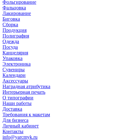
Фольгирование
Фальцовка
Лакирование
Биговка
Сборка
Продукция
Полиграфия
Одежда
Посуда
Канцелярия
Упаковка
Электроника
Сувениры
Календари
Аксессуары
Наградная атрибутика
Интерьерная печать
О типографии
Наши работы
Доставка
Требования к макетам
Для бизнеса
Личный кабинет
Контакты
info@yarcmyk.ru