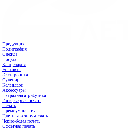
Продукция
Полиграфия
Одежда
Посуда
Канцелярия
Упаковка
Электроника
Сувениры
Календари
Аксессуары
Наградная атрибутика
Интерьерная печать
Печать
Премиум печать
Цветная эконом-печать
Черно-белая печать
Офсетная печать