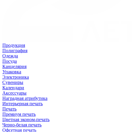
Продукция
Полиграфия
Одежда
Посуда
Канцелярия
Упаковка
Электроника
Сувениры
Календари
Аксессуары
Наградная атрибутика
Интерьерная печать
Печать
Премиум печать
Цветная эконом-печать
Черно-белая печать
Офсетная печать