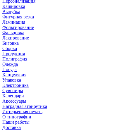
Персонализация
Кашировка
Вырубка
Фигурная резка
Ламинация
Фольгирование
Фальцовка
Лакирование
Биговка
Сборка
Продукция
Полиграфия
Одежда
Посуда
Канцелярия
Упаковка
Электроника
Сувениры
Календари
Аксессуары
Наградная атрибутика
Интерьерная печать
О типографии
Наши работы
Доставка