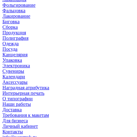
Фольгирование
Фальцовка
Лакирование
Биговка
Сборка
Продукция
Полиграфия
Одежда
Посуда
Канцелярия
Упаковка
Электроника
Сувениры
Календари
Аксессуары
Наградная атрибутика
Интерьерная печать
О типографии
Наши работы
Доставка
Требования к макетам
Для бизнеса
Личный кабинет
Контакты