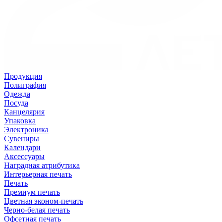
Продукция
Полиграфия
Одежда
Посуда
Канцелярия
Упаковка
Электроника
Сувениры
Календари
Аксессуары
Наградная атрибутика
Интерьерная печать
Печать
Премиум печать
Цветная эконом-печать
Черно-белая печать
Офсетная печать