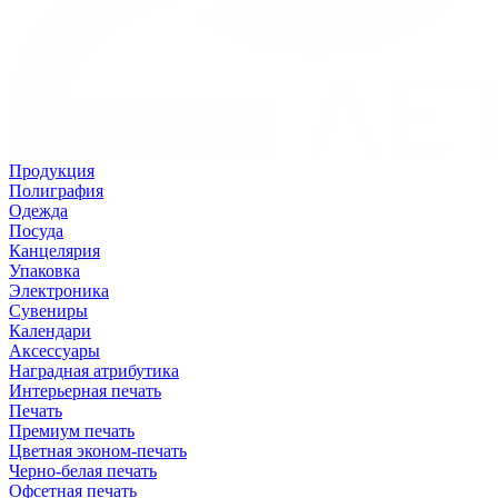
Продукция
Полиграфия
Одежда
Посуда
Канцелярия
Упаковка
Электроника
Сувениры
Календари
Аксессуары
Наградная атрибутика
Интерьерная печать
Печать
Премиум печать
Цветная эконом-печать
Черно-белая печать
Офсетная печать