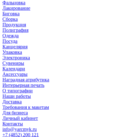
Фальцовка
Лакирование
Биговка
Сборка
Продукция
Полиграфия
Одежда
Посуда
Канцелярия
Упаковка
Электроника
Сувениры
Календари
Аксессуары
Наградная атрибутика
Интерьерная печать
О типографии
Наши работы
Доставка
Требования к макетам
Для бизнеса
Личный кабинет
Контакты
info@yarcmyk.ru
+7 (4852) 200 121