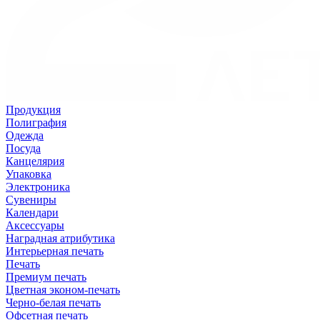
Продукция
Полиграфия
Одежда
Посуда
Канцелярия
Упаковка
Электроника
Сувениры
Календари
Аксессуары
Наградная атрибутика
Интерьерная печать
Печать
Премиум печать
Цветная эконом-печать
Черно-белая печать
Офсетная печать