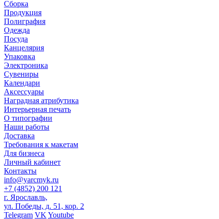
Сборка
Продукция
Полиграфия
Одежда
Посуда
Канцелярия
Упаковка
Электроника
Сувениры
Календари
Аксессуары
Наградная атрибутика
Интерьерная печать
О типографии
Наши работы
Доставка
Требования к макетам
Для бизнеса
Личный кабинет
Контакты
info@yarcmyk.ru
+7 (4852) 200 121
г. Ярославль,
ул. Победы, д. 51, кор. 2
Telegram
VK
Youtube