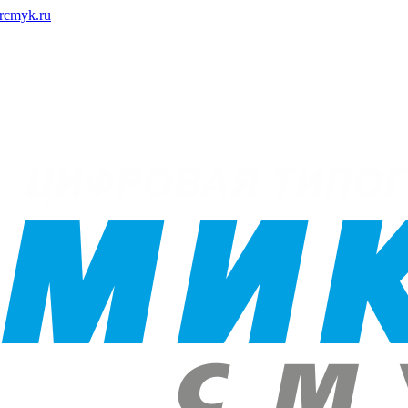
rcmyk.ru