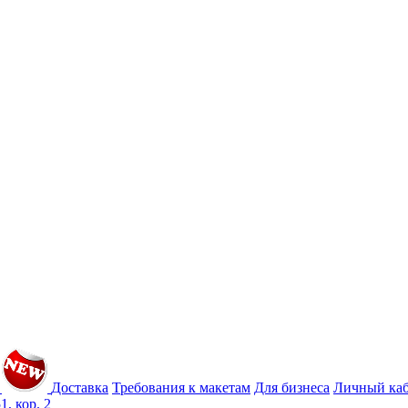
Доставка
Требования к макетам
Для бизнеса
Личный ка
1, кор. 2