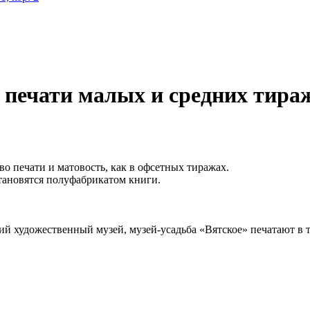
 печати малых и средних тира
о печати и матовость, как в офсетных тиражах.
тановятся полуфабрикатом книги.
ий художественный музей, музей-усадьба «Вятское» печатают в