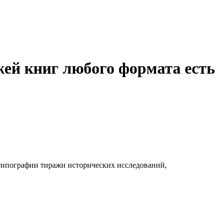
жей книг любого формата есть
 типографии тиражи исторических исследований,