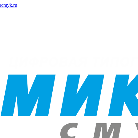
rcmyk.ru