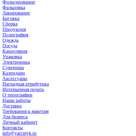
Фольгирование
Фальцовка
Лакирование
Биговка
Сборка
Продукция
Полиграфия
Одежда
Посуда
Канцелярия
Упаковка
Электроника
Сувениры
Календари
Аксессуары
Наградная атрибутика
Интерьерная печать
О типографии
Наши работы
Доставка
Требования к макетам
Для бизнеса
Личный кабинет
Контакты
info@yarcmyk.ru