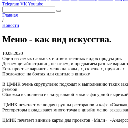
Telegram
VK
Youtube
Главная
/
Новости
Меню - как вид искусства.
10.08.2020
Один из самых сложных и ответственных видов продукции.
Делаем дизайн страниц, печатаем, и предлагаем разные вариан
Есть простые варианты меню на кольцах, скрепках, пружинах.
Посложнее: на болтах или сшитые в книжку.
В ЦМИК очень скрупулезно подходят к выполнению таких зака
резьбой.
Обложка выполнена из натуральной кожи с фигурной вырезкой
ЦМИК печатает меню для группы ресторанов и кафе «Сказка»,
Рестораторы вкладывают много труда в дизайн меню, заказыва
ЦМИК печатает винные карты для проектов «Мили», «Андерсон