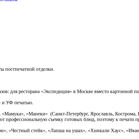
ты постпечатной отделки.
зов: для ресторана «Экспедиция» в Москве вместо картонной 
 и УФ печатью.
 «Мамука», «Манеки» (Санкт-Петербург, Ярославль, Кострома, 
ют профессиональную съемку готовых блюд, поэтому к печати п
», «Честный стейк», «Лапша на ушах», «Хинкали Хаус», «Иван 