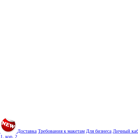
Доставка
Требования к макетам
Для бизнеса
Личный ка
1, кор. 2