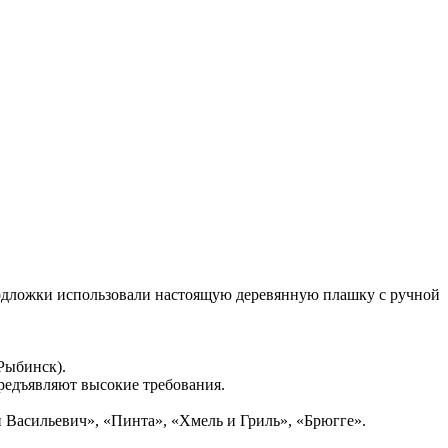
подложки использовали настоящую деревянную плашку с ручной
Рыбинск).
редъявляют высокие требования.
Васильевич», «Пинта», «Хмель и Гриль», «Брюгге».