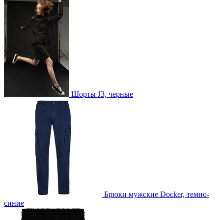
Шорты J3, черные
Брюки мужские Docker, темно-
синие