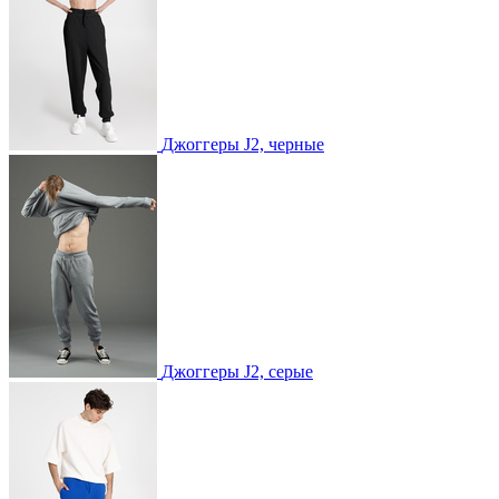
Джоггеры J2, черные
Джоггеры J2, серые