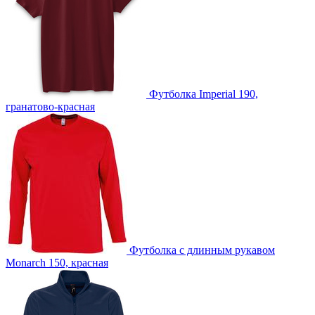
Футболка Imperial 190,
гранатово-красная
Футболка с длинным рукавом
Monarch 150, красная