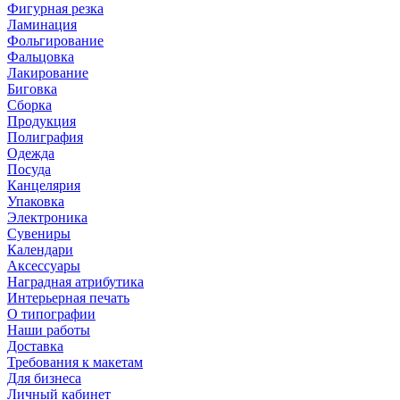
Фигурная резка
Ламинация
Фольгирование
Фальцовка
Лакирование
Биговка
Сборка
Продукция
Полиграфия
Одежда
Посуда
Канцелярия
Упаковка
Электроника
Сувениры
Календари
Аксессуары
Наградная атрибутика
Интерьерная печать
О типографии
Наши работы
Доставка
Требования к макетам
Для бизнеса
Личный кабинет