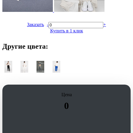
Заказать
-
+
Купить в 1 клик
Другие цвета:
Цена
0