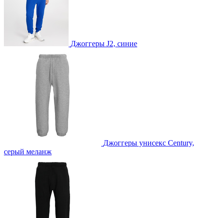
Джоггеры J2, синие
Джоггеры унисекс Century,
серый меланж