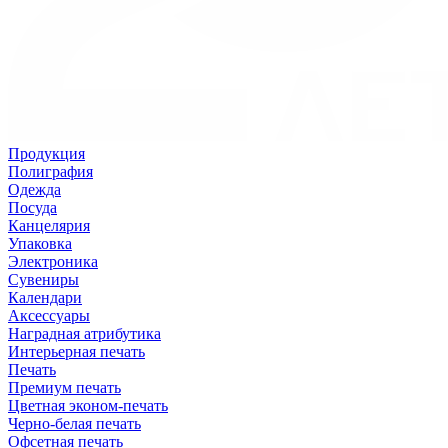
Продукция
Полиграфия
Одежда
Посуда
Канцелярия
Упаковка
Электроника
Сувениры
Календари
Аксессуары
Наградная атрибутика
Интерьерная печать
Печать
Премиум печать
Цветная эконом-печать
Черно-белая печать
Офсетная печать