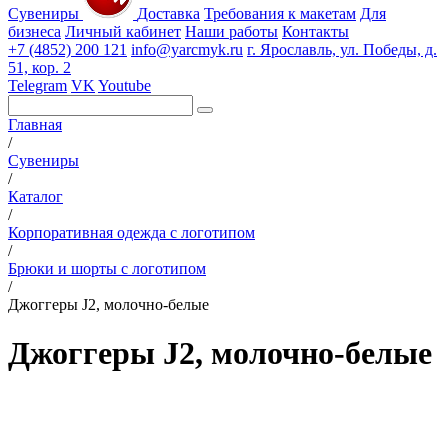
Сувениры
Доставка
Требования к макетам
Для
бизнеса
Личный кабинет
Наши работы
Контакты
+7 (4852) 200 121
info@yarcmyk.ru
г. Ярославль, ул. Победы, д.
51, кор. 2
Telegram
VK
Youtube
Главная
/
Сувениры
/
Каталог
/
Корпоративная одежда с логотипом
/
Брюки и шорты с логотипом
/
Джоггеры J2, молочно-белые
Джоггеры J2, молочно-белые
РАЗДЕЛЫ