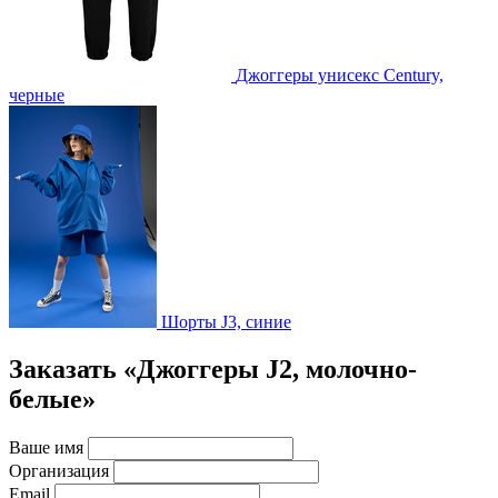
Джоггеры унисекс Century,
черные
Шорты J3, синие
Заказать «Джоггеры J2, молочно-
белые»
Ваше имя
Организация
Email