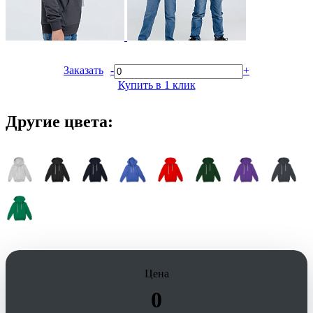
Заказать
-
+
Купить в 1 клик
Другие цвета:
Цена
0