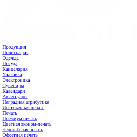
Продукция
Полиграфия
Одежда
Посуда
Канцелярия
Упаковка
Электроника
Сувениры
Календари
Аксессуары
Наградная атрибутика
Интерьерная печать
Печать
Премиум печать
Цветная эконом-печать
Черно-белая печать
Офсетная печать