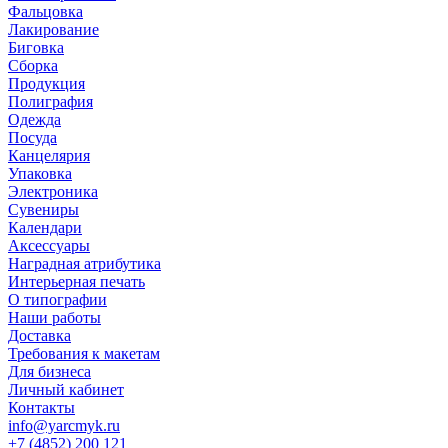
Фальцовка
Лакирование
Биговка
Сборка
Продукция
Полиграфия
Одежда
Посуда
Канцелярия
Упаковка
Электроника
Сувениры
Календари
Аксессуары
Наградная атрибутика
Интерьерная печать
О типографии
Наши работы
Доставка
Требования к макетам
Для бизнеса
Личный кабинет
Контакты
info@yarcmyk.ru
+7 (4852) 200 121