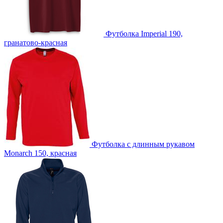
Футболка Imperial 190,
гранатово-красная
Футболка с длинным рукавом
Monarch 150, красная