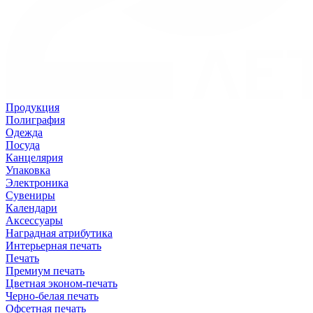
Продукция
Полиграфия
Одежда
Посуда
Канцелярия
Упаковка
Электроника
Сувениры
Календари
Аксессуары
Наградная атрибутика
Интерьерная печать
Печать
Премиум печать
Цветная эконом-печать
Черно-белая печать
Офсетная печать