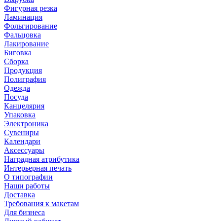
Фигурная резка
Ламинация
Фольгирование
Фальцовка
Лакирование
Биговка
Сборка
Продукция
Полиграфия
Одежда
Посуда
Канцелярия
Упаковка
Электроника
Сувениры
Календари
Аксессуары
Наградная атрибутика
Интерьерная печать
О типографии
Наши работы
Доставка
Требования к макетам
Для бизнеса