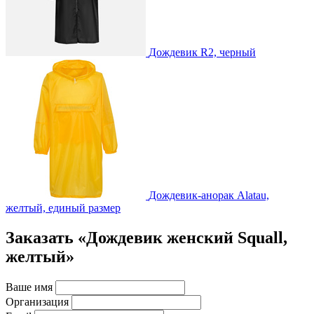
Дождевик R2, черный
Дождевик-анорак Alatau,
желтый, единый размер
Заказать «Дождевик женский Squall,
желтый»
Ваше имя
Организация