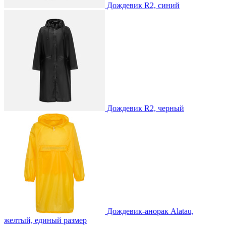
Дождевик R2, синий
Дождевик R2, черный
Дождевик-анорак Alatau,
желтый, единый размер