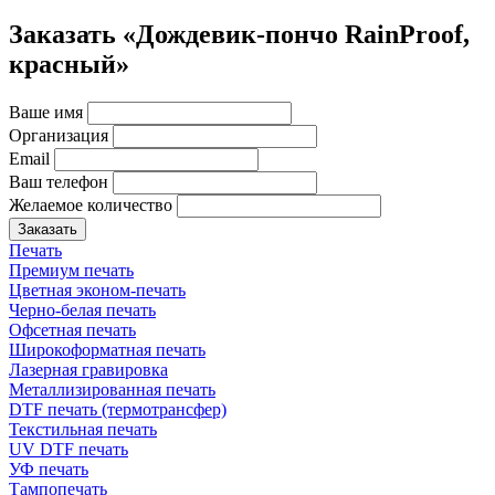
Заказать «Дождевик-пончо RainProof,
красный»
Ваше имя
Организация
Email
Ваш телефон
Желаемое количество
Заказать
Печать
Премиум печать
Цветная эконом-печать
Черно-белая печать
Офсетная печать
Широкоформатная печать
Лазерная гравировка
Металлизированная печать
DTF печать (термотрансфер)
Текстильная печать
UV DTF печать
УФ печать
Тампопечать