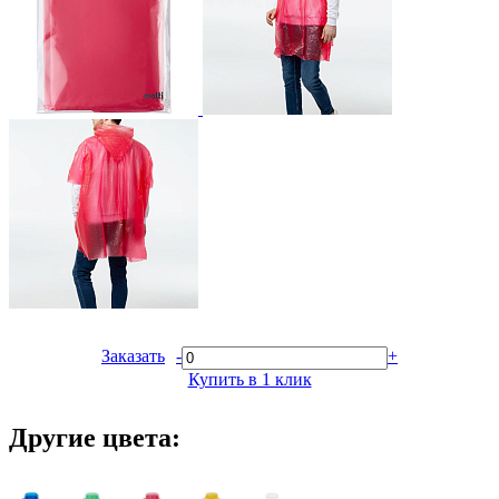
Заказать
-
+
Купить в 1 клик
Другие цвета: