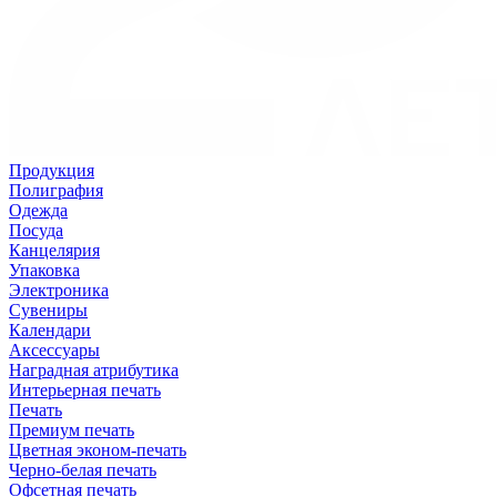
Продукция
Полиграфия
Одежда
Посуда
Канцелярия
Упаковка
Электроника
Сувениры
Календари
Аксессуары
Наградная атрибутика
Интерьерная печать
Печать
Премиум печать
Цветная эконом-печать
Черно-белая печать
Офсетная печать