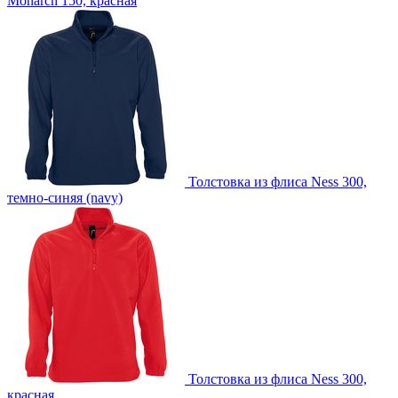
Monarch 150, красная
Толстовка из флиса Ness 300,
темно-синяя (navy)
Толстовка из флиса Ness 300,
красная