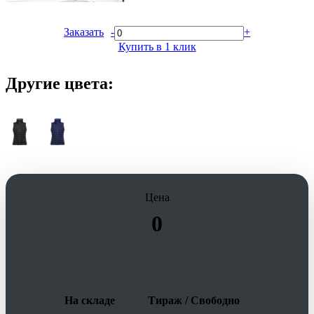
Заказать
-
+
Купить в 1 клик
Другие цвета:
Цена
0
На складе
Тираж / Свободно