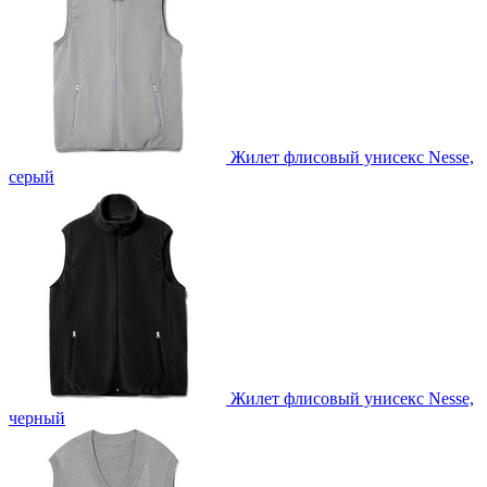
Жилет флисовый унисекс Nesse,
серый
Жилет флисовый унисекс Nesse,
черный