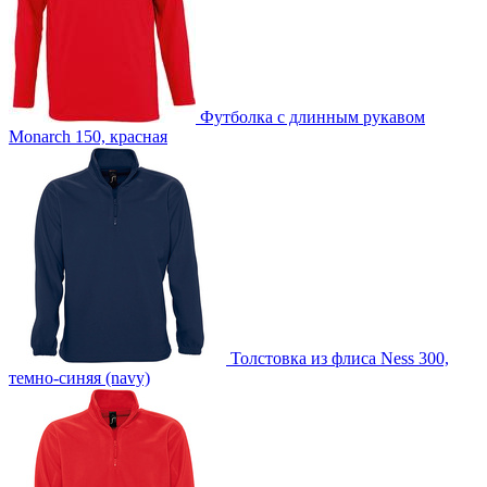
Футболка с длинным рукавом
Monarch 150, красная
Толстовка из флиса Ness 300,
темно-синяя (navy)