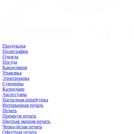
Продукция
Полиграфия
Одежда
Посуда
Канцелярия
Упаковка
Электроника
Сувениры
Календари
Аксессуары
Наградная атрибутика
Интерьерная печать
Печать
Премиум печать
Цветная эконом-печать
Черно-белая печать
Офсетная печать