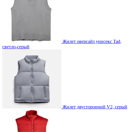
Жилет оверсайз унисекс Tad,
светло-серый
Жилет двусторонний V2, серый