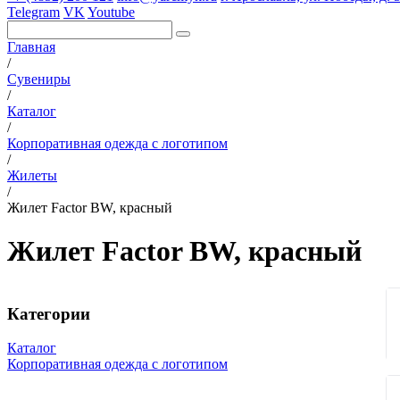
Telegram
VK
Youtube
Главная
/
Сувениры
/
Каталог
/
Корпоративная одежда с логотипом
/
Жилеты
/
Жилет Factor BW, красный
Жилет Factor BW, красный
Категории
Каталог
Корпоративная одежда с логотипом
Вязаные комплекты