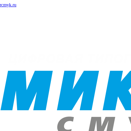
rcmyk.ru