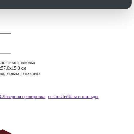
СПОРТНАЯ УПАКОВКА
x57.0x15.0 см
ВИДУАЛЬНАЯ УПАКОВКА
-Лазерная гравировка
custm-Лейблы и шильды