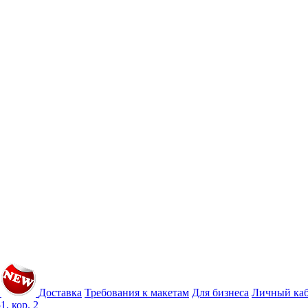
Доставка
Требования к макетам
Для бизнеса
Личный ка
1, кор. 2