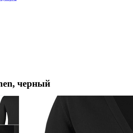
en, черный