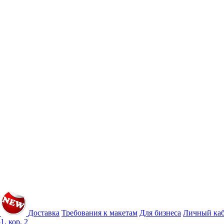
Доставка
Требования к макетам
Для бизнеса
Личный ка
1, кор. 2