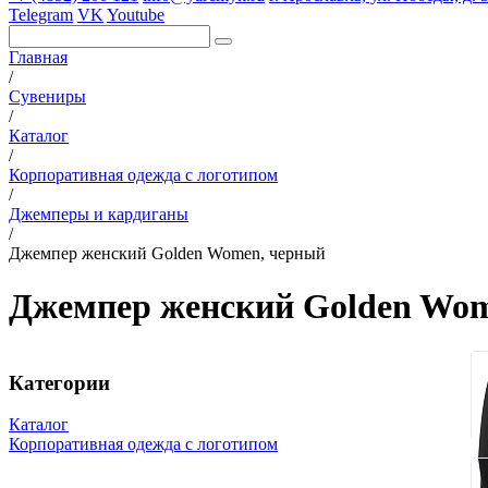
Telegram
VK
Youtube
Главная
/
Сувениры
/
Каталог
/
Корпоративная одежда с логотипом
/
Джемперы и кардиганы
/
Джемпер женский Golden Women, черный
Джемпер женский Golden Wom
Категории
Каталог
Корпоративная одежда с логотипом
Вязаные комплекты