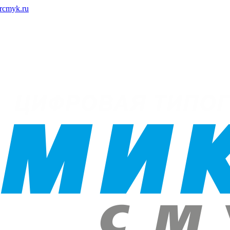
rcmyk.ru