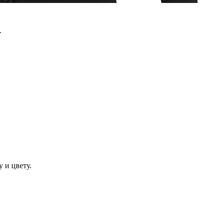
.
 и цвету.