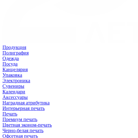
Продукция
Полиграфия
Одежда
Посуда
Канцелярия
Упаковка
Электроника
Сувениры
Календари
Аксессуары
Наградная атрибутика
Интерьерная печать
Печать
Премиум печать
Цветная эконом-печать
Черно-белая печать
Офсетная печать