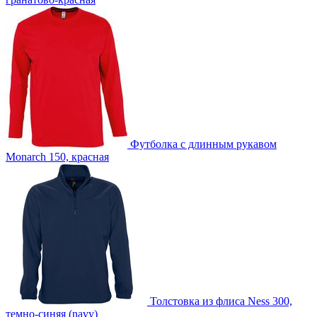
Футболка с длинным рукавом
Monarch 150, красная
Толстовка из флиса Ness 300,
темно-синяя (navy)