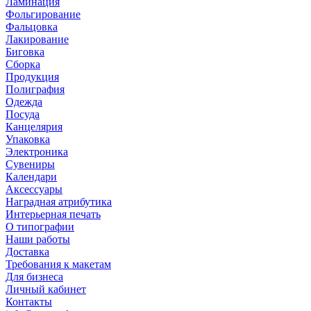
Ламинация
Фольгирование
Фальцовка
Лакирование
Биговка
Сборка
Продукция
Полиграфия
Одежда
Посуда
Канцелярия
Упаковка
Электроника
Сувениры
Календари
Аксессуары
Наградная атрибутика
Интерьерная печать
О типографии
Наши работы
Доставка
Требования к макетам
Для бизнеса
Личный кабинет
Контакты