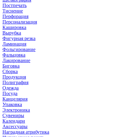
Постпечать
Тиснение
Перфорация
Персонализация
Кашировка
Вырубка
Фигурная резка
Ламинация
Фольгирование
Фальцовка
Лакирование
Биговка
Сборка
Продукция
Полиграфия
Одежда
Посуда
Канцелярия
Упаковка
Электроника
Сувениры
Календари
Аксессуары
Наградная атрибутика