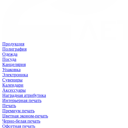
Продукция
Полиграфия
Одежда
Посуда
Канцелярия
Упаковка
Электроника
Сувениры
Календари
Аксессуары
Наградная атрибутика
Интерьерная печать
Печать
Премиум печать
Цветная эконом-печать
Черно-белая печать
Офсетная печать