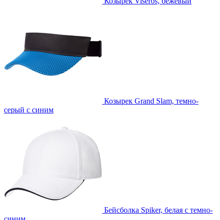
Козырек Viseros, бежевый
Козырек Grand Slam, темно-
серый с синим
Бейсболка Spiker, белая с темно-
синим