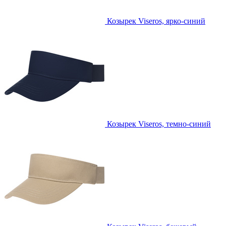
Козырек Viseros, ярко-синий
Козырек Viseros, темно-синий