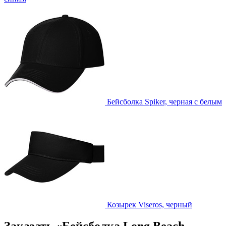
Бейсболка Spiker, черная с белым
Козырек Viseros, черный